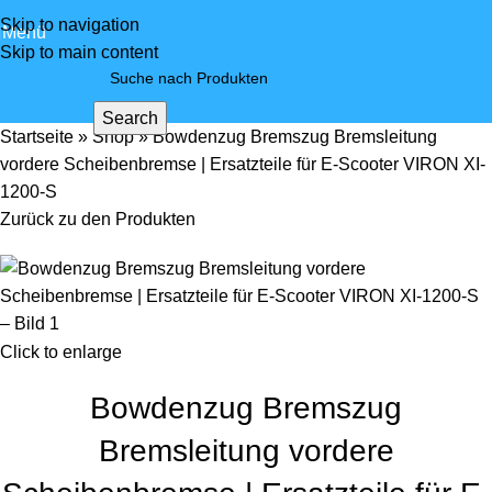
Skip to navigation
Menü
Skip to main content
Search
Startseite
»
Shop
»
Bowdenzug Bremszug Bremsleitung
vordere Scheibenbremse | Ersatzteile für E-Scooter VIRON XI-
1200-S
Zurück zu den Produkten
Click to enlarge
Bowdenzug Bremszug
Bremsleitung vordere