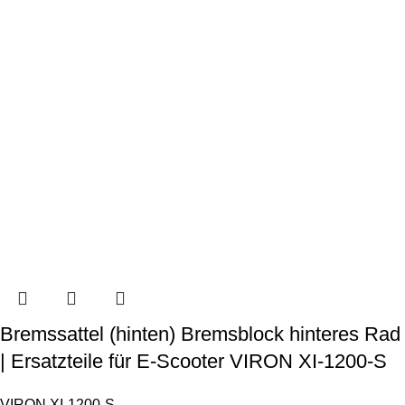
Bremssattel (hinten) Bremsblock hinteres Rad
| Ersatzteile für E-Scooter VIRON XI-1200-S
VIRON XI-1200-S