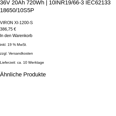
36V 20Ah 720Wh | 10INR19/66-3 IEC62133
18650/10S5P
VIRON XI-1200-S
386,75
€
In den Warenkorb
inkl. 19 % MwSt.
zzgl.
Versandkosten
Lieferzeit:
ca. 10 Werktage
Ähnliche Produkte