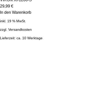
29,99
€
In den Warenkorb
inkl. 19 % MwSt.
zzgl.
Versandkosten
Lieferzeit:
ca. 10 Werktage