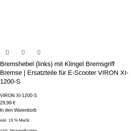
Bremshebel (links) mit Klingel Bremsgriff
Bremse | Ersatzteile für E-Scooter VIRON XI-
1200-S
VIRON XI-1200-S
29,99
€
In den Warenkorb
inkl. 19 % MwSt.
zzgl.
Versandkosten