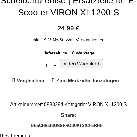
Scheibenbremse | Ersatzteile für E-
Scooter VIRON XI-1200-S
24,99
€
inkl. 19 % MwSt.
zzgl.
Versandkosten
Lieferzeit:
ca. 10 Werktage
In den Warenkorb
Vergleichen
Zum Merkzettel hinzufügen
Artikelnummer:
8988294
Kategorie:
VIRON XI-1200-S
Share:
BESCHREIBUNG
PRODUKTSICHERHEIT
Beschreibung