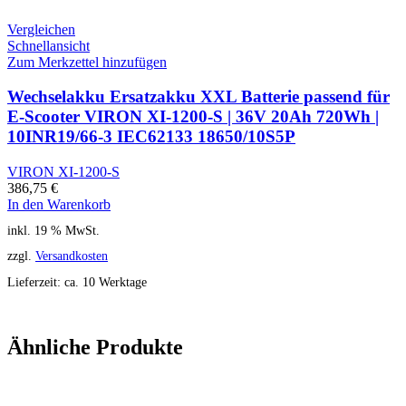
Vergleichen
Schnellansicht
Zum Merkzettel hinzufügen
Wechselakku Ersatzakku XXL Batterie passend für
E-Scooter VIRON XI-1200-S | 36V 20Ah 720Wh |
10INR19/66-3 IEC62133 18650/10S5P
VIRON XI-1200-S
386,75
€
In den Warenkorb
inkl. 19 % MwSt.
zzgl.
Versandkosten
Lieferzeit:
ca. 10 Werktage
Ähnliche Produkte