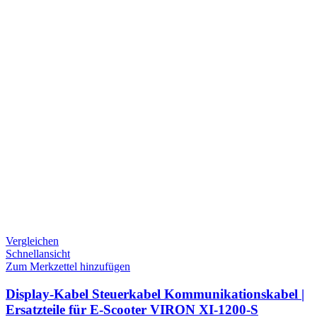
Vergleichen
Schnellansicht
Zum Merkzettel hinzufügen
Display-Kabel Steuerkabel Kommunikationskabel |
Ersatzteile für E-Scooter VIRON XI-1200-S