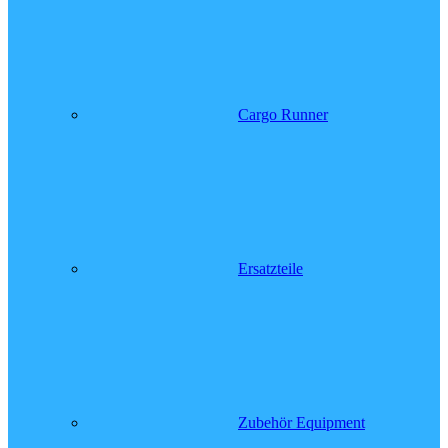
Cargo Runner
Ersatzteile
Zubehör Equipment