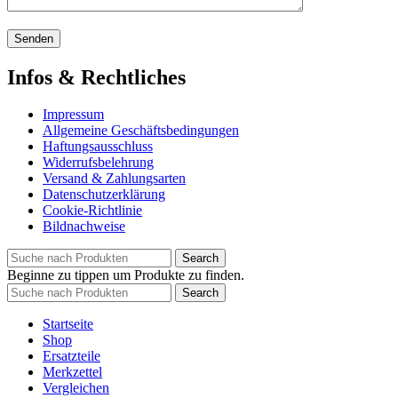
Infos & Rechtliches
Impressum
Allgemeine Geschäftsbedingungen
Haftungsausschluss
Widerrufsbelehrung
Versand & Zahlungsarten
Datenschutzerklärung
Cookie-Richtlinie
Bildnachweise
Search
Beginne zu tippen um Produkte zu finden.
Search
Startseite
Shop
Ersatzteile
Merkzettel
Vergleichen