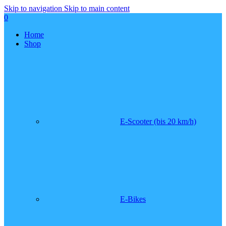
Skip to navigation
Skip to main content
0
Home
Shop
E-Scooter (bis 20 km/h)
E-Bikes