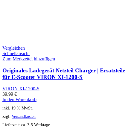
Vergleichen
Schnellansicht
Zum Merkzettel hinzufügen
Originales Ladegerät Netzteil Charger | Ersatzteile
für E-Scooter VIRON XI-1200-S
VIRON XI-1200-S
39,99
€
In den Warenkorb
inkl. 19 % MwSt.
zzgl.
Versandkosten
Lieferzeit:
ca. 3-5 Werktage