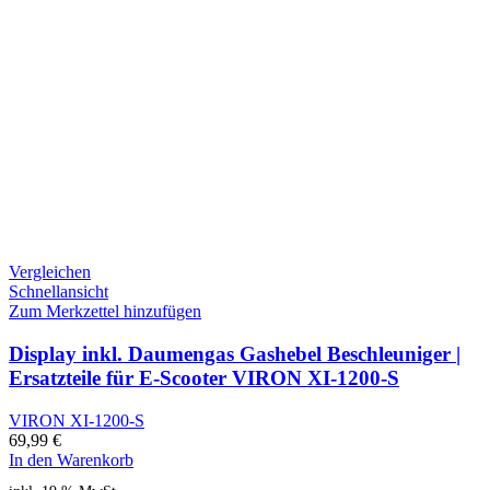
Vergleichen
Schnellansicht
Zum Merkzettel hinzufügen
Display inkl. Daumengas Gashebel Beschleuniger |
Ersatzteile für E-Scooter VIRON XI-1200-S
VIRON XI-1200-S
69,99
€
In den Warenkorb