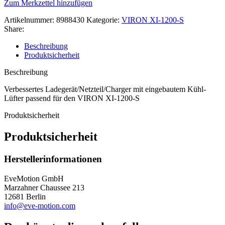
Zum Merkzettel hinzufügen
Artikelnummer:
8988430
Kategorie:
VIRON XI-1200-S
Share:
Beschreibung
Produktsicherheit
Beschreibung
Verbessertes Ladegerät/Netzteil/Charger mit eingebautem Kühl-
Lüfter passend für den VIRON XI-1200-S
Produktsicherheit
Produktsicherheit
Herstellerinformationen
EveMotion GmbH
Marzahner Chaussee 213
12681 Berlin
info@eve-motion.com