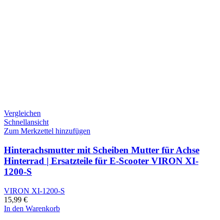
Vergleichen
Schnellansicht
Zum Merkzettel hinzufügen
Hinterachsmutter mit Scheiben Mutter für Achse
Hinterrad | Ersatzteile für E-Scooter VIRON XI-
1200-S
VIRON XI-1200-S
15,99
€
In den Warenkorb