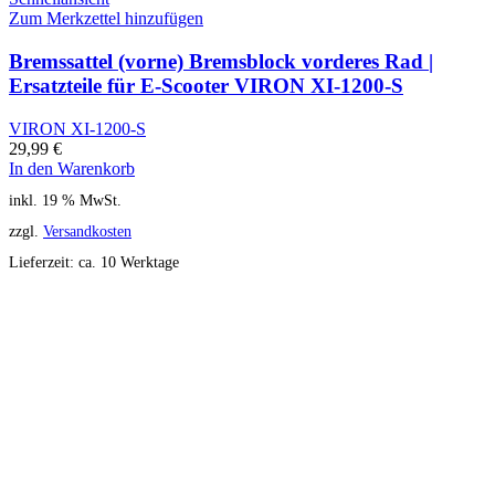
Zum Merkzettel hinzufügen
Bremssattel (vorne) Bremsblock vorderes Rad |
Ersatzteile für E-Scooter VIRON XI-1200-S
VIRON XI-1200-S
29,99
€
In den Warenkorb
inkl. 19 % MwSt.
zzgl.
Versandkosten
Lieferzeit:
ca. 10 Werktage