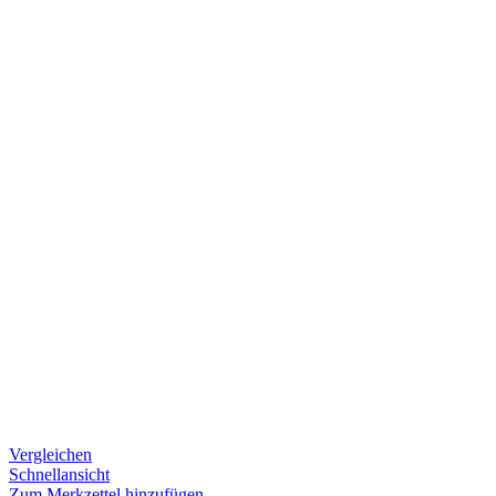
Vergleichen
Schnellansicht
Zum Merkzettel hinzufügen