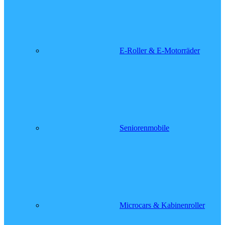
E-Roller & E-Motorräder
Seniorenmobile
Microcars & Kabinenroller