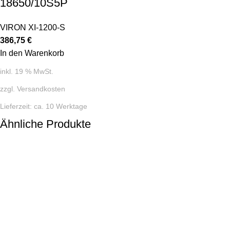
18650/10S5P
VIRON XI-1200-S
386,75
€
In den Warenkorb
inkl. 19 % MwSt.
zzgl.
Versandkosten
Lieferzeit:
ca. 10 Werktage
Ähnliche Produkte