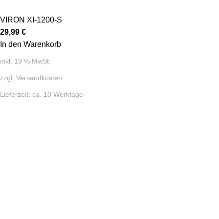
VIRON XI-1200-S
29,99
€
In den Warenkorb
inkl. 19 % MwSt.
zzgl.
Versandkosten
Lieferzeit:
ca. 10 Werktage