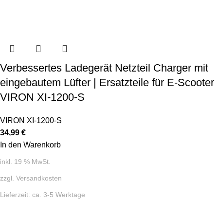
Verbessertes Ladegerät Netzteil Charger mit
eingebautem Lüfter | Ersatzteile für E-Scooter
VIRON XI-1200-S
VIRON XI-1200-S
34,99
€
In den Warenkorb
inkl. 19 % MwSt.
zzgl.
Versandkosten
Lieferzeit:
ca. 3-5 Werktage