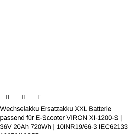
Wechselakku Ersatzakku XXL Batterie
passend für E-Scooter VIRON XI-1200-S |
36V 20Ah 720Wh | 10INR19/66-3 IEC62133