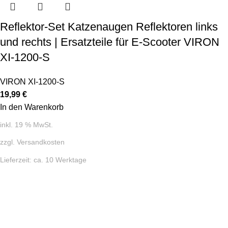
Reflektor-Set Katzenaugen Reflektoren links
und rechts | Ersatzteile für E-Scooter VIRON
XI-1200-S
VIRON XI-1200-S
19,99
€
In den Warenkorb
inkl. 19 % MwSt.
zzgl.
Versandkosten
Lieferzeit:
ca. 10 Werktage