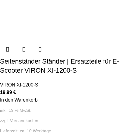
Seitenständer Ständer | Ersatzteile für E-
Scooter VIRON XI-1200-S
VIRON XI-1200-S
19,99
€
In den Warenkorb
inkl. 19 % MwSt.
zzgl.
Versandkosten
Lieferzeit:
ca. 10 Werktage