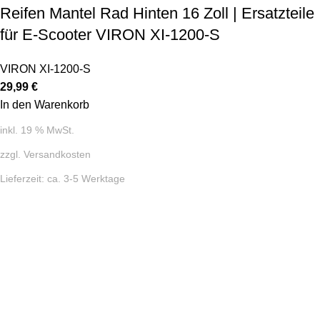
Reifen Mantel Rad Hinten 16 Zoll | Ersatzteile
für E-Scooter VIRON XI-1200-S
VIRON XI-1200-S
29,99
€
In den Warenkorb
inkl. 19 % MwSt.
zzgl.
Versandkosten
Lieferzeit:
ca. 3-5 Werktage