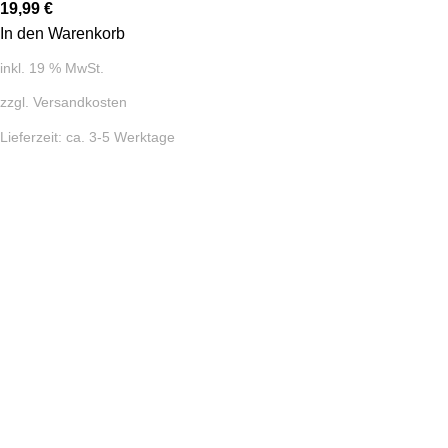
19,99
€
In den Warenkorb
inkl. 19 % MwSt.
zzgl.
Versandkosten
Lieferzeit:
ca. 3-5 Werktage