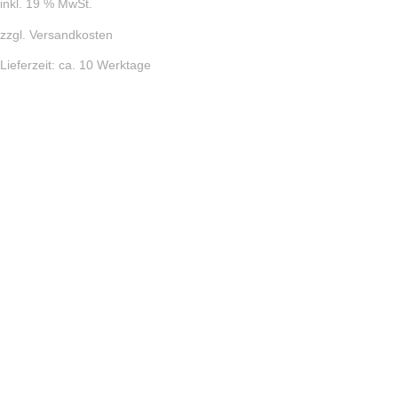
inkl. 19 % MwSt.
zzgl.
Versandkosten
Lieferzeit:
ca. 10 Werktage