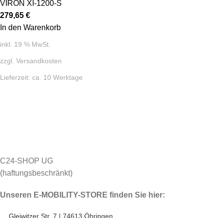
VIRON XI-1200-S
279,65
€
In den Warenkorb
inkl. 19 % MwSt.
zzgl.
Versandkosten
Lieferzeit:
ca. 10 Werktage
C24-SHOP UG
(haftungsbeschränkt)
Unseren E-MOBILITY-STORE finden Sie hier:
Gleiwitzer Str. 7 | 74613 Öhringen