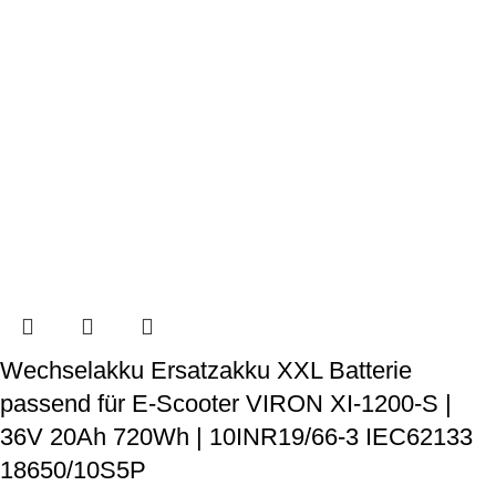
Wechselakku Ersatzakku XXL Batterie
passend für E-Scooter VIRON XI-1200-S |
36V 20Ah 720Wh | 10INR19/66-3 IEC62133
18650/10S5P