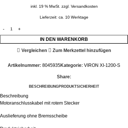
inkl. 19 % MwSt.
zzgl.
Versandkosten
Lieferzeit:
ca. 10 Werktage
IN DEN WARENKORB
Vergleichen
Zum Merkzettel hinzufügen
Artikelnummer:
8045935
Kategorie:
VIRON XI-1200-S
Share:
BESCHREIBUNG
PRODUKTSICHERHEIT
Beschreibung
Motoranschlusskabel mit rotem Stecker
Auslieferung ohne Bremsscheibe