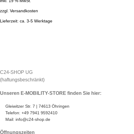
inkl. 19 % MwSt.
zzgl.
Versandkosten
Lieferzeit:
ca. 3-5 Werktage
C24-SHOP UG
(haftungsbeschränkt)
Unseren E-MOBILITY-STORE finden Sie hier:
Gleiwitzer Str. 7 | 74613 Öhringen
Telefon: +49 7941 9592410
Mail: info@c24-shop.de
Öffnungszeiten