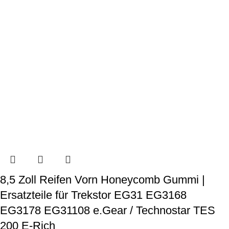
8,5 Zoll Reifen Vorn Honeycomb Gummi |
Ersatzteile für Trekstor EG31 EG3168
EG3178 EG31108 e.Gear / Technostar TES
200 E-Rich