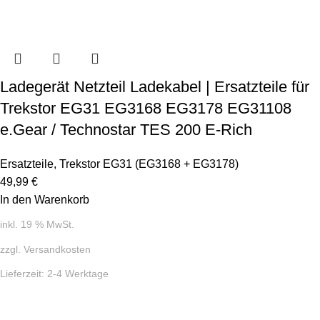
Ladegerät Netzteil Ladekabel | Ersatzteile für
Trekstor EG31 EG3168 EG3178 EG31108
e.Gear / Technostar TES 200 E-Rich
Ersatzteile
,
Trekstor EG31 (EG3168 + EG3178)
49,99
€
In den Warenkorb
inkl. 19 % MwSt.
zzgl.
Versandkosten
Lieferzeit:
2-4 Werktage