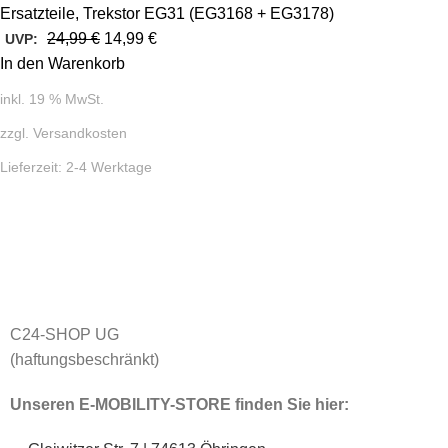
Ersatzteile
,
Trekstor EG31 (EG3168 + EG3178)
24,99
€
14,99
€
UVP:
In den Warenkorb
inkl. 19 % MwSt.
zzgl.
Versandkosten
Lieferzeit:
2-4 Werktage
C24-SHOP UG
(haftungsbeschränkt)
Unseren E-MOBILITY-STORE finden Sie hier: