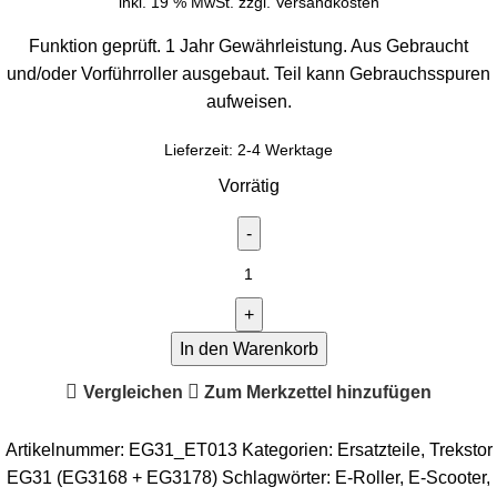
inkl. 19 % MwSt.
zzgl.
Versandkosten
Funktion geprüft. 1 Jahr Gewährleistung. Aus Gebraucht
und/oder Vorführroller ausgebaut. Teil kann Gebrauchsspuren
aufweisen.
Lieferzeit:
2-4 Werktage
Vorrätig
In den Warenkorb
Vergleichen
Zum Merkzettel hinzufügen
Artikelnummer:
EG31_ET013
Kategorien:
Ersatzteile
,
Trekstor
EG31 (EG3168 + EG3178)
Schlagwörter:
E-Roller
,
E-Scooter
,