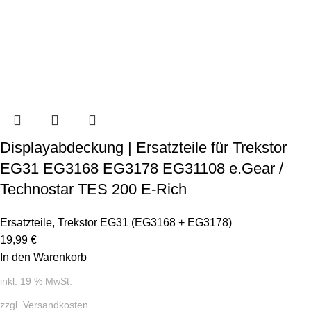
Displayabdeckung | Ersatzteile für Trekstor
EG31 EG3168 EG3178 EG31108 e.Gear /
Technostar TES 200 E-Rich
Ersatzteile
,
Trekstor EG31 (EG3168 + EG3178)
19,99
€
In den Warenkorb
inkl. 19 % MwSt.
zzgl.
Versandkosten