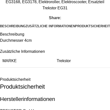
EG3168
,
EG3178
,
Elektroroller
,
Elektroscooter
,
Ersatzteil
Trekstor EG31
Share:
BESCHREIBUNG
ZUSÄTZLICHE INFORMATIONEN
PRODUKTSICHERHEIT
Beschreibung
Durchmesser 4cm
Zusätzliche Informationen
MARKE
Trekstor
Produktsicherheit
Produktsicherheit
Herstellerinformationen