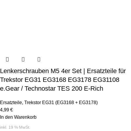
Lenkerschrauben M5 4er Set | Ersatzteile für
Trekstor EG31 EG3168 EG3178 EG31108
e.Gear / Technostar TES 200 E-Rich
Ersatzteile
,
Trekstor EG31 (EG3168 + EG3178)
4,99
€
In den Warenkorb
inkl. 19 % MwSt.