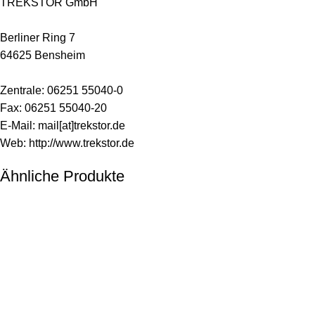
TREKSTOR GmbH
Berliner Ring 7
64625 Bensheim
Zentrale: 06251 55040-0
Fax: 06251 55040-20
E-Mail: mail[at]trekstor.de
Web:
http://www.trekstor.de
Ähnliche Produkte