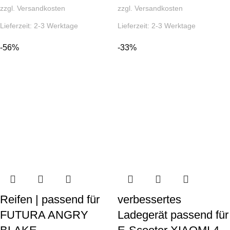
zzgl.
Versandkosten
zzgl.
Versandkosten
Lieferzeit:
2-3 Werktage
Lieferzeit:
2-3 Werktage
-56%
-33%
Reifen | passend für
verbessertes
FUTURA ANGRY
Ladegerät passend für