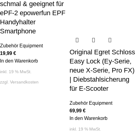
schmal & geeignet für
ePF-2 epowerfun EPF
Handyhalter
Smartphone
Zubehör Equipment
Original Egret Schloss
19,99
€
Easy Lock (Ey-Serie,
In den Warenkorb
neue X-Serie, Pro FX)
inkl. 19 % MwSt.
| Diebstahlsicherung
zzgl.
Versandkosten
für E-Scooter
Zubehör Equipment
69,99
€
In den Warenkorb
inkl. 19 % MwSt.