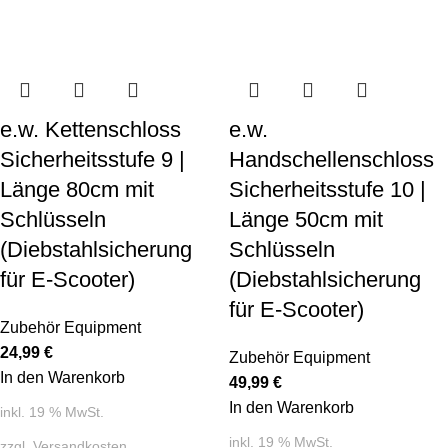
e.w. Kettenschloss
e.w.
Sicherheitsstufe 9 |
Handschellenschloss
Länge 80cm mit
Sicherheitsstufe 10 |
Schlüsseln
Länge 50cm mit
(Diebstahlsicherung
Schlüsseln
für E-Scooter)
(Diebstahlsicherung
für E-Scooter)
Zubehör Equipment
24,99
€
Zubehör Equipment
In den Warenkorb
49,99
€
In den Warenkorb
inkl. 19 % MwSt.
inkl. 19 % MwSt.
zzgl.
Versandkosten