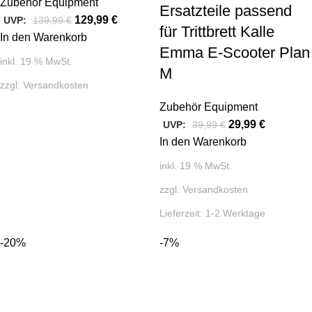
Zubehör Equipment
Ersatzteile passend
129,99
€
UVP:
139,99
€
für Trittbrett Kalle
In den Warenkorb
Emma E-Scooter Plan
inkl. 19 % MwSt.
M
zzgl.
Versandkosten
Zubehör Equipment
29,99
€
UVP:
39,99
€
In den Warenkorb
inkl. 19 % MwSt.
zzgl.
Versandkosten
Lieferzeit:
1-2 Werktage
-20%
-7%