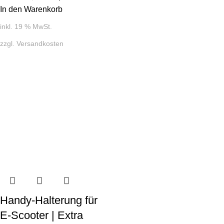
In den Warenkorb
inkl. 19 % MwSt.
zzgl.
Versandkosten
Handy-Halterung für
E-Scooter | Extra