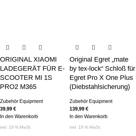
ORIGINAL XIAOMI
Original Egret „mate
LADEGERÄT FÜR E-
by tex-lock“ Schloß für
SCOOTER MI 1S
Egret Pro X One Plus
PRO2 M365
(Diebstahlsicherung)
Zubehör Equipment
Zubehör Equipment
39,99
€
139,99
€
In den Warenkorb
In den Warenkorb
inkl. 19 % MwSt.
inkl. 19 % MwSt.