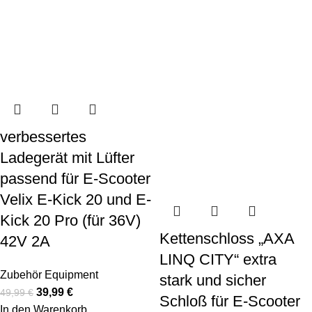
verbessertes
Ladegerät mit Lüfter
passend für E-Scooter
Velix E-Kick 20 und E-
Kick 20 Pro (für 36V)
Kettenschloss „AXA
42V 2A
LINQ CITY“ extra
Zubehör Equipment
stark und sicher
39,99
€
49,99
€
Schloß für E-Scooter
In den Warenkorb