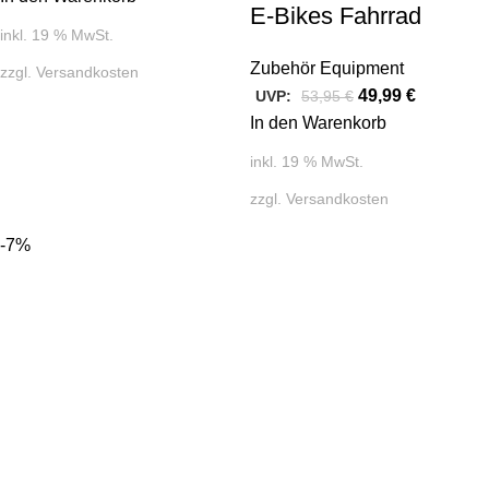
E-Bikes Fahrrad
inkl. 19 % MwSt.
Zubehör Equipment
zzgl.
Versandkosten
49,99
€
UVP:
53,95
€
In den Warenkorb
inkl. 19 % MwSt.
zzgl.
Versandkosten
-7%