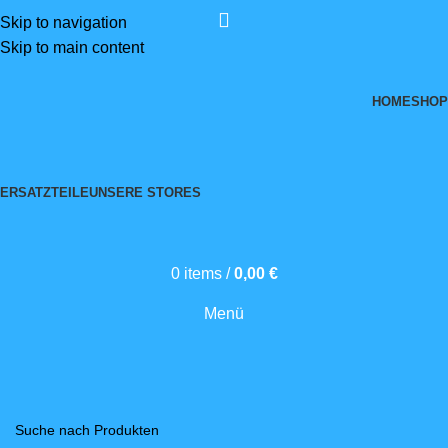
Skip to navigation
Skip to main content
HOME
SHOP
ERSATZTEILE
UNSERE STORES
0
items
/
0,00
€
Menü