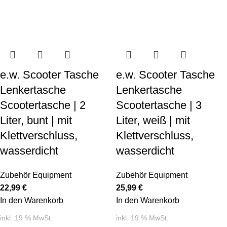
e.w. Scooter Tasche
e.w. Scooter Tasche
Lenkertasche
Lenkertasche
Scootertasche | 2
Scootertasche | 3
Liter, bunt | mit
Liter, weiß | mit
Klettverschluss,
Klettverschluss,
wasserdicht
wasserdicht
Zubehör Equipment
Zubehör Equipment
22,99
€
25,99
€
In den Warenkorb
In den Warenkorb
inkl. 19 % MwSt.
inkl. 19 % MwSt.