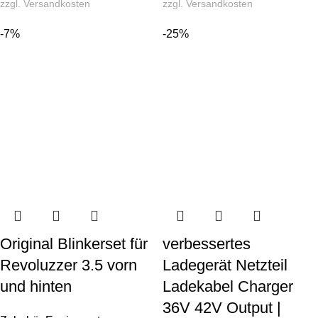
zzgl.
Versandkosten
zzgl.
Versandkosten
-7%
-25%
Original Blinkerset für
verbessertes
Revoluzzer 3.5 vorn
Ladegerät Netzteil
und hinten
Ladekabel Charger
36V 42V Output |