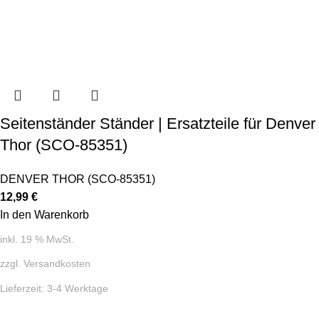
Seitenständer Ständer | Ersatzteile für Denver
Thor (SCO-85351)
DENVER THOR (SCO-85351)
12,99
€
In den Warenkorb
inkl. 19 % MwSt.
zzgl.
Versandkosten
Lieferzeit:
3-4 Werktage