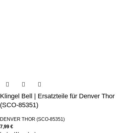
Klingel Bell | Ersatzteile für Denver Thor
(SCO-85351)
DENVER THOR (SCO-85351)
7,99
€