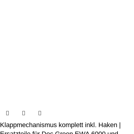
Klappmechanismus komplett inkl. Haken |
Ersatzteile für Doc Green EWA 6000 und