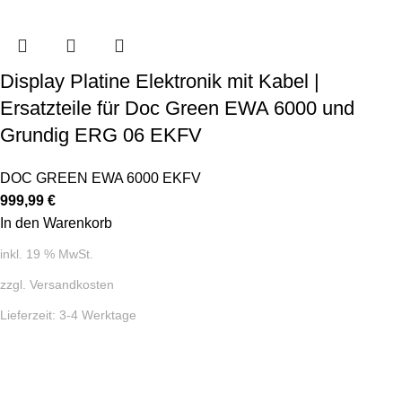
Display Platine Elektronik mit Kabel |
Ersatzteile für Doc Green EWA 6000 und
Grundig ERG 06 EKFV
DOC GREEN EWA 6000 EKFV
999,99
€
In den Warenkorb
inkl. 19 % MwSt.
zzgl.
Versandkosten
Lieferzeit:
3-4 Werktage