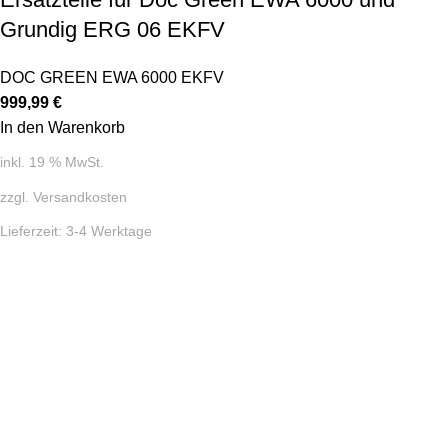
Grundig ERG 06 EKFV
DOC GREEN EWA 6000 EKFV
999,99
€
In den Warenkorb
inkl. 19 % MwSt.
zzgl.
Versandkosten
Lieferzeit:
3-4 Werktage