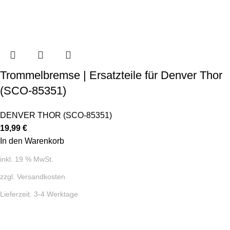
Trommelbremse | Ersatzteile für Denver Thor
(SCO-85351)
DENVER THOR (SCO-85351)
19,99
€
In den Warenkorb
inkl. 19 % MwSt.
zzgl.
Versandkosten
Lieferzeit:
3-4 Werktage