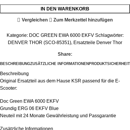
IN DEN WARENKORB
Vergleichen
Zum Merkzettel hinzufügen
Kategorie:
DOC GREEN EWA 6000 EKFV
Schlagwörter:
DENVER THOR (SCO-85351)
,
Ersatzteile Denver Thor
Share:
BESCHREIBUNG
ZUSÄTZLICHE INFORMATIONEN
PRODUKTSICHERHEIT
Beschreibung
Original Ersatzteil aus dem Hause KSR passend für die E-
Scooter:
Doc Green EWA 6000 EKFV
Grundig ERG 06 EKFV Blue
Neuteil mit 24 Monate Gewährleistung und Passgarantie
Zusätzliche Informationen