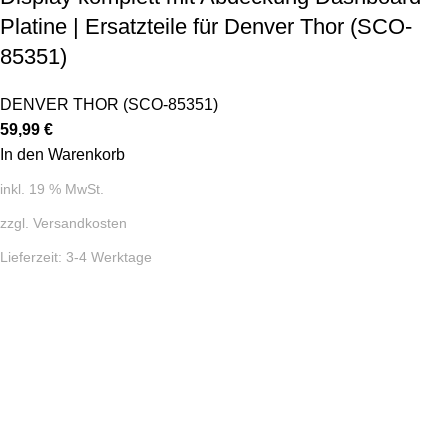
Platine | Ersatzteile für Denver Thor (SCO-
85351)
DENVER THOR (SCO-85351)
59,99
€
In den Warenkorb
inkl. 19 % MwSt.
zzgl.
Versandkosten
Lieferzeit:
3-4 Werktage