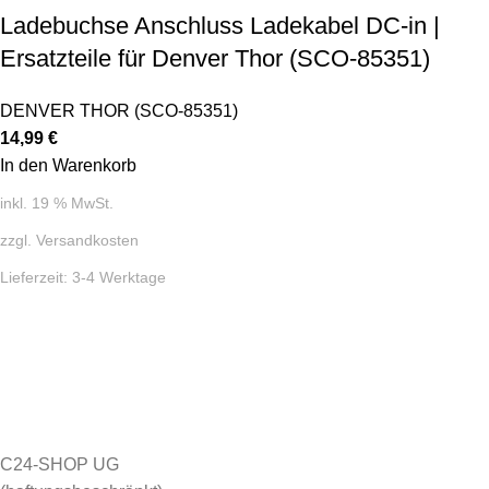
Ladebuchse Anschluss Ladekabel DC-in |
Ersatzteile für Denver Thor (SCO-85351)
DENVER THOR (SCO-85351)
14,99
€
In den Warenkorb
inkl. 19 % MwSt.
zzgl.
Versandkosten
Lieferzeit:
3-4 Werktage
C24-SHOP UG