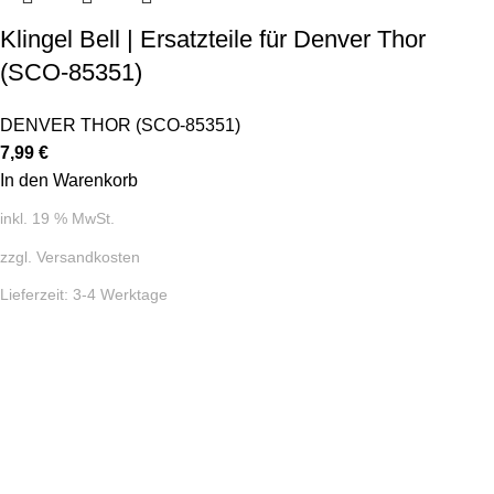
Klingel Bell | Ersatzteile für Denver Thor
(SCO-85351)
DENVER THOR (SCO-85351)
7,99
€
In den Warenkorb
inkl. 19 % MwSt.
zzgl.
Versandkosten
Lieferzeit:
3-4 Werktage