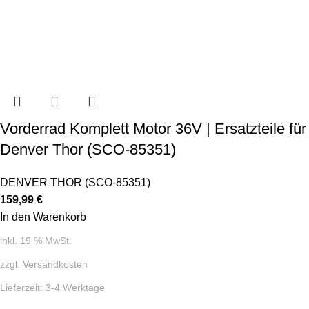
Vorderrad Komplett Motor 36V | Ersatzteile für
Denver Thor (SCO-85351)
DENVER THOR (SCO-85351)
159,99
€
In den Warenkorb
inkl. 19 % MwSt.
zzgl.
Versandkosten
Lieferzeit:
3-4 Werktage