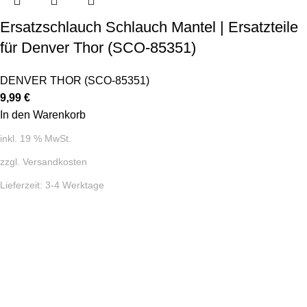
Ersatzschlauch Schlauch Mantel | Ersatzteile
für Denver Thor (SCO-85351)
DENVER THOR (SCO-85351)
9,99
€
In den Warenkorb
inkl. 19 % MwSt.
zzgl.
Versandkosten
Lieferzeit:
3-4 Werktage