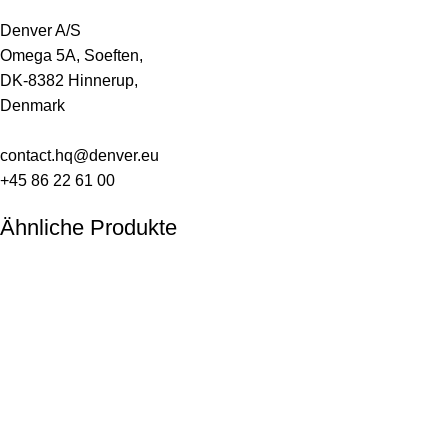
Denver A/S
Omega 5A, Soeften,
DK-8382 Hinnerup,
Denmark
contact.hq@denver.eu
+45 86 22 61 00
Ähnliche Produkte