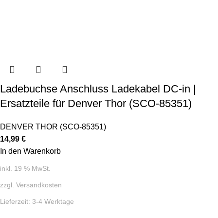
Ladebuchse Anschluss Ladekabel DC-in |
Ersatzteile für Denver Thor (SCO-85351)
DENVER THOR (SCO-85351)
14,99
€
In den Warenkorb
inkl. 19 % MwSt.
zzgl.
Versandkosten
Lieferzeit:
3-4 Werktage