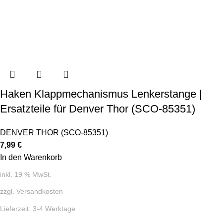
Haken Klappmechanismus Lenkerstange |
Ersatzteile für Denver Thor (SCO-85351)
DENVER THOR (SCO-85351)
7,99
€
In den Warenkorb
inkl. 19 % MwSt.
zzgl.
Versandkosten
Lieferzeit:
3-4 Werktage