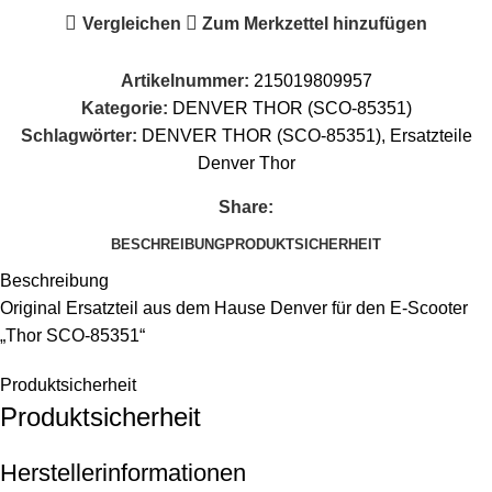
Vergleichen
Zum Merkzettel hinzufügen
Artikelnummer:
215019809957
Kategorie:
DENVER THOR (SCO-85351)
Schlagwörter:
DENVER THOR (SCO-85351)
,
Ersatzteile
Denver Thor
Share:
BESCHREIBUNG
PRODUKTSICHERHEIT
Beschreibung
Original Ersatzteil aus dem Hause Denver für den E-Scooter
„Thor SCO-85351“
Produktsicherheit
Produktsicherheit
Herstellerinformationen