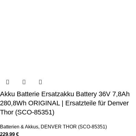
Akku Batterie Ersatzakku Battery 36V 7,8Ah
280,8Wh ORIGINAL | Ersatzteile für Denver
Thor (SCO-85351)
Batterien & Akkus
,
DENVER THOR (SCO-85351)
229,99
€