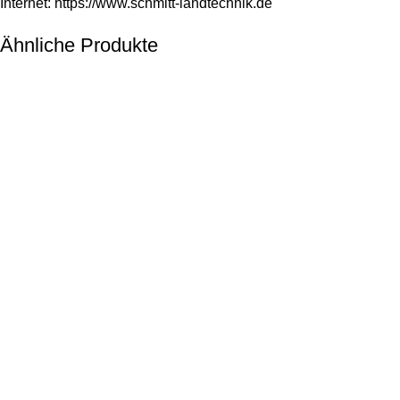
Internet:
https://www.schmitt-landtechnik.de
Ähnliche Produkte