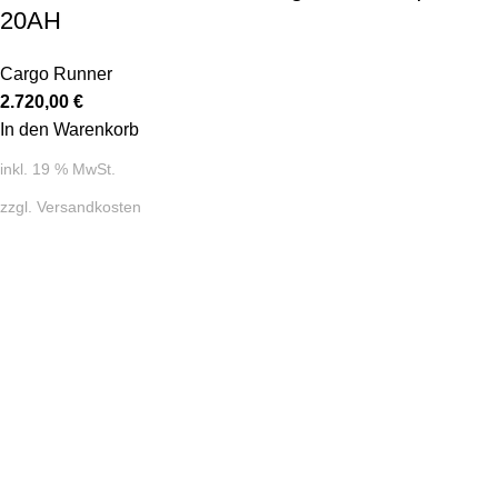
20AH
Cargo Runner
2.720,00
€
In den Warenkorb
inkl. 19 % MwSt.
zzgl.
Versandkosten