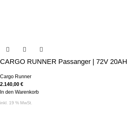
CARGO RUNNER Passanger | 72V 20AH
Cargo Runner
2.140,00
€
In den Warenkorb
inkl. 19 % MwSt.