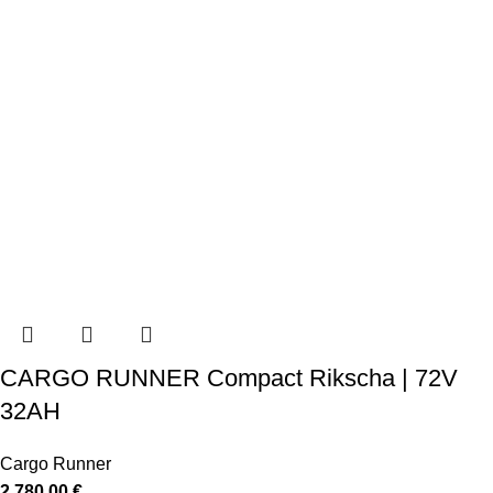
CARGO RUNNER Compact Rikscha | 72V
32AH
Cargo Runner
2.780,00
€