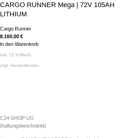
CARGO RUNNER Mega | 72V 105AH
LITHIUM
Cargo Runner
8.160,00
€
In den Warenkorb
inkl. 19 % MwSt.
zzgl.
Versandkosten
C24-SHOP UG
(haftungsbeschränkt)