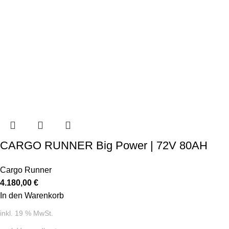
CARGO RUNNER Big Power | 72V 80AH
Cargo Runner
4.180,00
€
In den Warenkorb
inkl. 19 % MwSt.