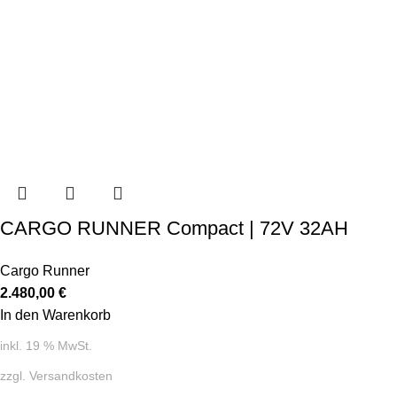
CARGO RUNNER Compact | 72V 32AH
Cargo Runner
2.480,00
€
In den Warenkorb
inkl. 19 % MwSt.
zzgl.
Versandkosten