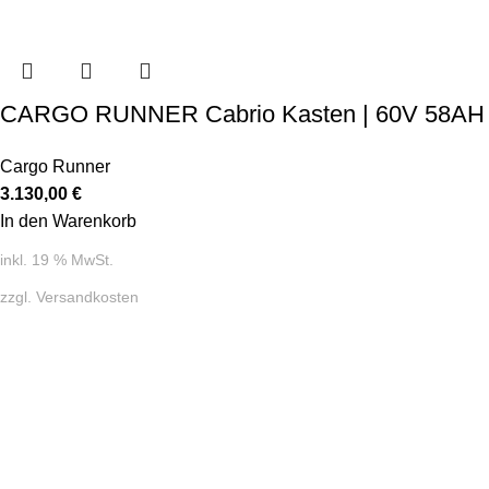
CARGO RUNNER Cabrio Kasten | 60V 58AH
Cargo Runner
3.130,00
€
In den Warenkorb
inkl. 19 % MwSt.
zzgl.
Versandkosten