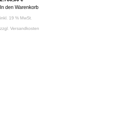
In den Warenkorb
inkl. 19 % MwSt.
zzgl.
Versandkosten