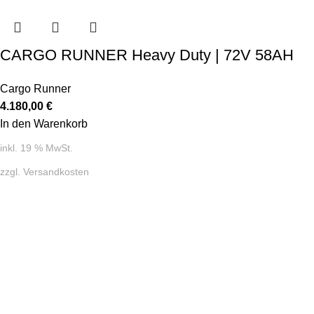
CARGO RUNNER Heavy Duty | 72V 58AH
Cargo Runner
4.180,00
€
In den Warenkorb
inkl. 19 % MwSt.
zzgl.
Versandkosten