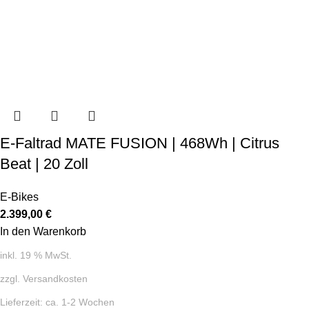
E-Faltrad MATE FUSION | 468Wh | Citrus
Beat | 20 Zoll
E-Bikes
2.399,00
€
In den Warenkorb
inkl. 19 % MwSt.
zzgl.
Versandkosten
Lieferzeit:
ca. 1-2 Wochen