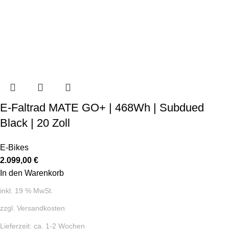
E-Faltrad MATE GO+ | 468Wh | Subdued
Black | 20 Zoll
E-Bikes
2.099,00
€
In den Warenkorb
inkl. 19 % MwSt.
zzgl.
Versandkosten
Lieferzeit:
ca. 1-2 Wochen