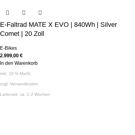
E-Faltrad MATE X EVO | 840Wh | Silver
Comet | 20 Zoll
E-Bikes
2.999,00
€
In den Warenkorb
inkl. 19 % MwSt.
zzgl.
Versandkosten
Lieferzeit:
ca. 1-2 Wochen