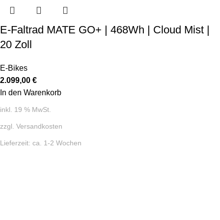
E-Faltrad MATE GO+ | 468Wh | Cloud Mist |
20 Zoll
E-Bikes
2.099,00
€
In den Warenkorb
inkl. 19 % MwSt.
zzgl.
Versandkosten
Lieferzeit:
ca. 1-2 Wochen