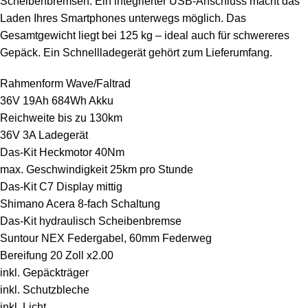
Scheibenbremsen. Ein integrierter USB-Anschluss macht das
Laden Ihres Smartphones unterwegs möglich. Das
Gesamtgewicht liegt bei 125 kg – ideal auch für schwereres
Gepäck. Ein Schnellladegerät gehört zum Lieferumfang.
Rahmenform Wave/Faltrad
36V 19Ah 684Wh Akku
Reichweite bis zu 130km
36V 3A Ladegerät
Das-Kit Heckmotor 40Nm
max. Geschwindigkeit 25km pro Stunde
Das-Kit C7 Display mittig
Shimano Acera 8-fach Schaltung
Das-Kit hydraulisch Scheibenbremse
Suntour NEX Federgabel, 60mm Federweg
Bereifung 20 Zoll x2.00
inkl. Gepäckträger
inkl. Schutzbleche
inkl. Licht