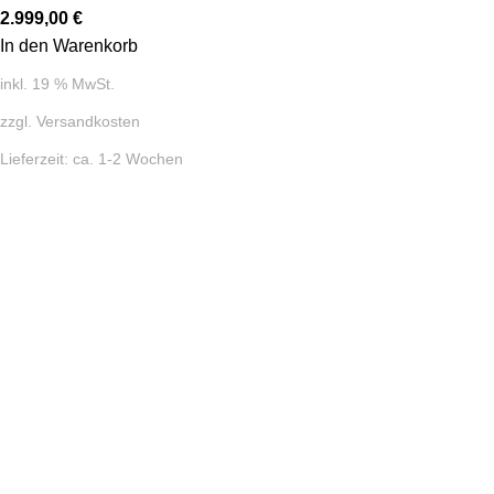
2.999,00
€
In den Warenkorb
inkl. 19 % MwSt.
zzgl.
Versandkosten
Lieferzeit:
ca. 1-2 Wochen