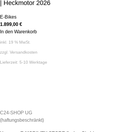
| Heckmotor 2026
E-Bikes
1.899,00
€
In den Warenkorb
inkl. 19 % MwSt.
zzgl.
Versandkosten
Lieferzeit:
5-10 Werktage
C24-SHOP UG
(haftungsbeschränkt)