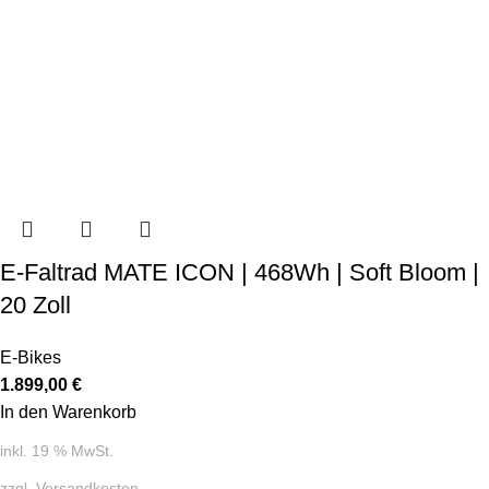
E-Faltrad MATE ICON | 468Wh | Soft Bloom |
20 Zoll
E-Bikes
1.899,00
€
In den Warenkorb
inkl. 19 % MwSt.
zzgl.
Versandkosten