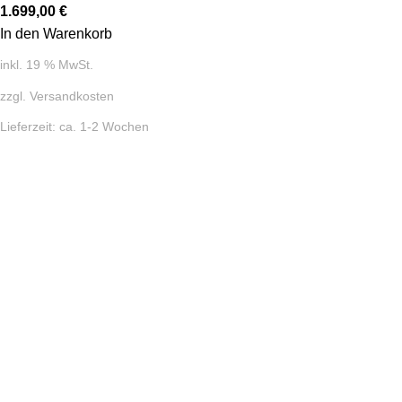
1.699,00
€
In den Warenkorb
inkl. 19 % MwSt.
zzgl.
Versandkosten
Lieferzeit:
ca. 1-2 Wochen