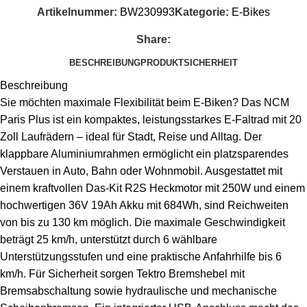
Artikelnummer:
BW230993
Kategorie:
E-Bikes
Share:
BESCHREIBUNG
PRODUKTSICHERHEIT
Beschreibung
Sie möchten maximale Flexibilität beim E-Biken? Das NCM
Paris Plus ist ein kompaktes, leistungsstarkes E-Faltrad mit 20
Zoll Laufrädern – ideal für Stadt, Reise und Alltag. Der
klappbare Aluminiumrahmen ermöglicht ein platzsparendes
Verstauen in Auto, Bahn oder Wohnmobil. Ausgestattet mit
einem kraftvollen Das-Kit R2S Heckmotor mit 250W und einem
hochwertigen 36V 19Ah Akku mit 684Wh, sind Reichweiten
von bis zu 130 km möglich. Die maximale Geschwindigkeit
beträgt 25 km/h, unterstützt durch 6 wählbare
Unterstützungsstufen und eine praktische Anfahrhilfe bis 6
km/h. Für Sicherheit sorgen Tektro Bremshebel mit
Bremsabschaltung sowie hydraulische und mechanische