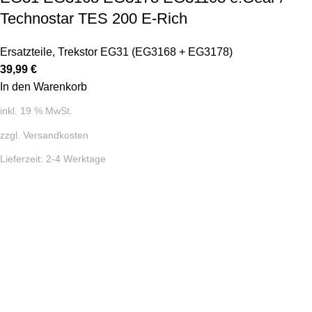
Technostar TES 200 E-Rich
Ersatzteile
,
Trekstor EG31 (EG3168 + EG3178)
39,99
€
In den Warenkorb
inkl. 19 % MwSt.
zzgl.
Versandkosten
Lieferzeit:
2-4 Werktage