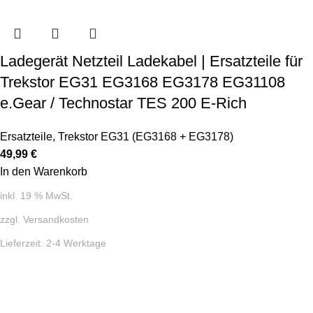
Ladegerät Netzteil Ladekabel | Ersatzteile für
Trekstor EG31 EG3168 EG3178 EG31108
e.Gear / Technostar TES 200 E-Rich
Ersatzteile
,
Trekstor EG31 (EG3168 + EG3178)
49,99
€
In den Warenkorb
inkl. 19 % MwSt.
zzgl.
Versandkosten
Lieferzeit:
2-4 Werktage