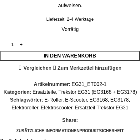
aufweisen.
Lieferzeit:
2-4 Werktage
Vorrätig
IN DEN WARENKORB
Vergleichen
Zum Merkzettel hinzufügen
Artikelnummer:
EG31_ET002-1
Kategorien:
Ersatzteile
,
Trekstor EG31 (EG3168 + EG3178)
Schlagwörter:
E-Roller
,
E-Scooter
,
EG3168
,
EG3178
,
Elektroroller
,
Elektroscooter
,
Ersatzteil Trekstor EG31
Share:
ZUSÄTZLICHE INFORMATIONEN
PRODUKTSICHERHEIT