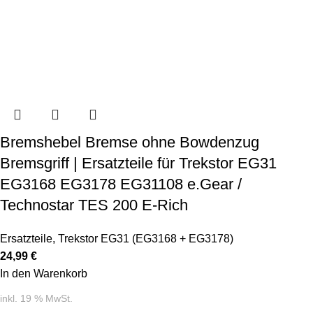
Bremshebel Bremse ohne Bowdenzug
Bremsgriff | Ersatzteile für Trekstor EG31
EG3168 EG3178 EG31108 e.Gear /
Technostar TES 200 E-Rich
Ersatzteile
,
Trekstor EG31 (EG3168 + EG3178)
24,99
€
In den Warenkorb
inkl. 19 % MwSt.