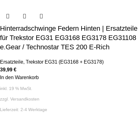
Hinterradschwinge Federn Hinten | Ersatzteile
für Trekstor EG31 EG3168 EG3178 EG31108
e.Gear / Technostar TES 200 E-Rich
Ersatzteile
,
Trekstor EG31 (EG3168 + EG3178)
39,99
€
In den Warenkorb
inkl. 19 % MwSt.
zzgl.
Versandkosten
Lieferzeit:
2-4 Werktage