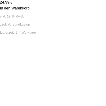
24,99
€
In den Warenkorb
inkl. 19 % MwSt.
zzgl.
Versandkosten
Lieferzeit:
2-4 Werktage