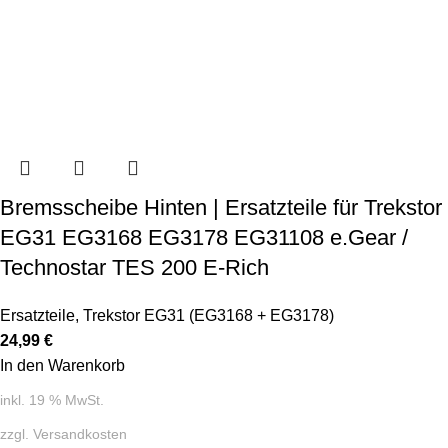
Bremsscheibe Hinten | Ersatzteile für Trekstor
EG31 EG3168 EG3178 EG31108 e.Gear /
Technostar TES 200 E-Rich
Ersatzteile
,
Trekstor EG31 (EG3168 + EG3178)
24,99
€
In den Warenkorb
inkl. 19 % MwSt.
zzgl.
Versandkosten