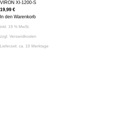
VIRON XI-1200-S
19,99
€
In den Warenkorb
inkl. 19 % MwSt.
zzgl.
Versandkosten
Lieferzeit:
ca. 10 Werktage