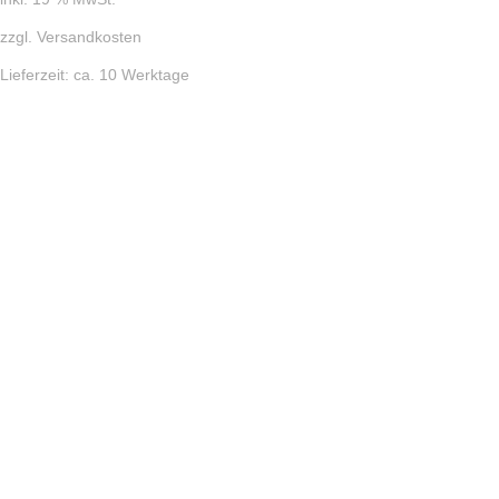
zzgl.
Versandkosten
Lieferzeit:
ca. 10 Werktage