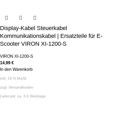
Display-Kabel Steuerkabel
Kommunikationskabel | Ersatzteile für E-
Scooter VIRON XI-1200-S
VIRON XI-1200-S
14,99
€
In den Warenkorb
inkl. 19 % MwSt.
zzgl.
Versandkosten
Lieferzeit:
ca. 3-5 Werktage