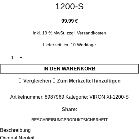
1200-S
99,99
€
inkl. 19 % MwSt.
zzgl.
Versandkosten
Lieferzeit:
ca. 10 Werktage
IN DEN WARENKORB
Vergleichen
Zum Merkzettel hinzufügen
Artikelnummer:
8987969
Kategorie:
VIRON XI-1200-S
Share:
BESCHREIBUNG
PRODUKTSICHERHEIT
Beschreibung
Original Neuteil