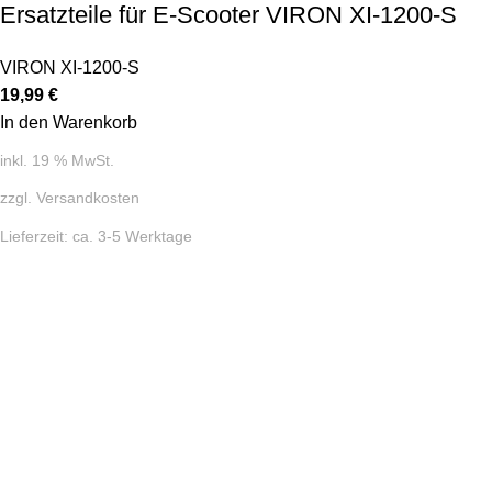
Ersatzteile für E-Scooter VIRON XI-1200-S
VIRON XI-1200-S
19,99
€
In den Warenkorb
inkl. 19 % MwSt.
zzgl.
Versandkosten
Lieferzeit:
ca. 3-5 Werktage