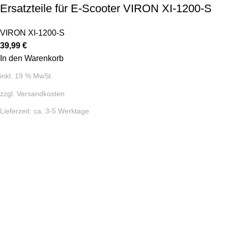
Ersatzteile für E-Scooter VIRON XI-1200-S
VIRON XI-1200-S
39,99
€
In den Warenkorb
inkl. 19 % MwSt.
zzgl.
Versandkosten
Lieferzeit:
ca. 3-5 Werktage