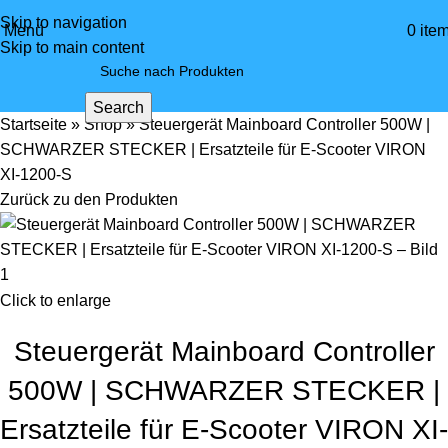
Skip to navigation
Menü
0
ite
Skip to main content
Search
Startseite
»
Shop
»
Steuergerät Mainboard Controller 500W |
SCHWARZER STECKER | Ersatzteile für E-Scooter VIRON
XI-1200-S
Zurück zu den Produkten
Click to enlarge
Steuergerät Mainboard Controller
500W | SCHWARZER STECKER |
Ersatzteile für E-Scooter VIRON XI-