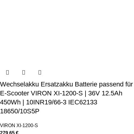
Wechselakku Ersatzakku Batterie passend für
E-Scooter VIRON XI-1200-S | 36V 12.5Ah
450Wh | 10INR19/66-3 IEC62133
18650/10S5P
VIRON XI-1200-S
279,65
€