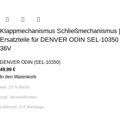
Klappmechanismus Schließmechanismus |
Ersatzteile für DENVER ODIN SEL-10350
36V
DENVER ODIN (SEL-10350)
49,99
€
In den Warenkorb
inkl. 19 % MwSt.
zzgl.
Versandkosten
Lieferzeit:
3-4 Werktage