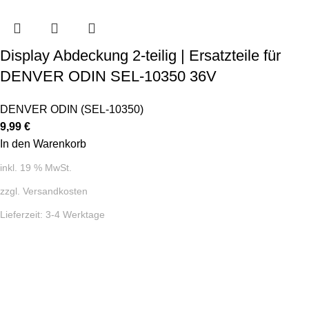
Display Abdeckung 2-teilig | Ersatzteile für
DENVER ODIN SEL-10350 36V
DENVER ODIN (SEL-10350)
9,99
€
In den Warenkorb
inkl. 19 % MwSt.
zzgl.
Versandkosten
Lieferzeit:
3-4 Werktage