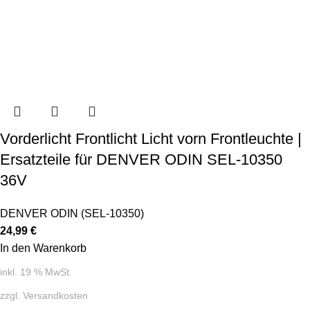
Vorderlicht Frontlicht Licht vorn Frontleuchte |
Ersatzteile für DENVER ODIN SEL-10350
36V
DENVER ODIN (SEL-10350)
24,99
€
In den Warenkorb
inkl. 19 % MwSt.
zzgl.
Versandkosten