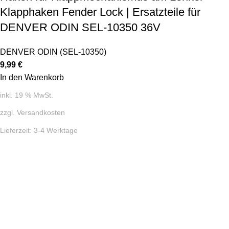
Klapphaken Fender Lock | Ersatzteile für
DENVER ODIN SEL-10350 36V
DENVER ODIN (SEL-10350)
9,99
€
In den Warenkorb
inkl. 19 % MwSt.
zzgl.
Versandkosten
Lieferzeit:
3-4 Werktage