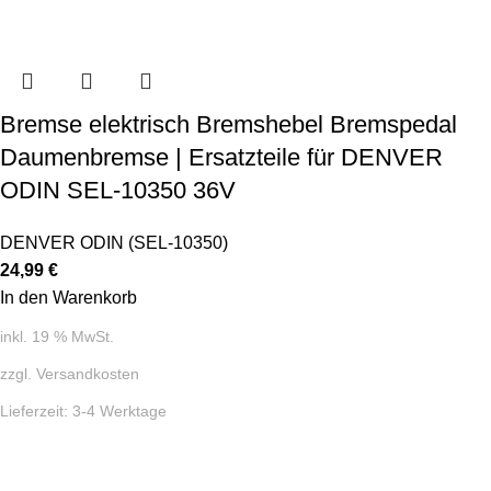
Bremse elektrisch Bremshebel Bremspedal
Daumenbremse | Ersatzteile für DENVER
ODIN SEL-10350 36V
DENVER ODIN (SEL-10350)
24,99
€
In den Warenkorb
inkl. 19 % MwSt.
zzgl.
Versandkosten
Lieferzeit:
3-4 Werktage