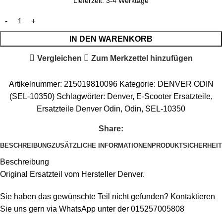
Lieferzeit:
3-4 Werktage
IN DEN WARENKORB
Vergleichen
Zum Merkzettel hinzufügen
Artikelnummer:
215019810096
Kategorie:
DENVER ODIN
(SEL-10350)
Schlagwörter:
Denver
,
E-Scooter Ersatzteile
,
Ersatzteile Denver Odin
,
Odin
,
SEL-10350
Share:
BESCHREIBUNG
ZUSÄTZLICHE INFORMATIONEN
PRODUKTSICHERHEIT
Beschreibung
Original Ersatzteil vom Hersteller Denver.
Sie haben das gewünschte Teil nicht gefunden? Kontaktieren
Sie uns gern via WhatsApp unter der 015257005808