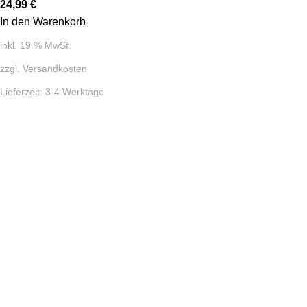
24,99
€
In den Warenkorb
inkl. 19 % MwSt.
zzgl.
Versandkosten
Lieferzeit:
3-4 Werktage