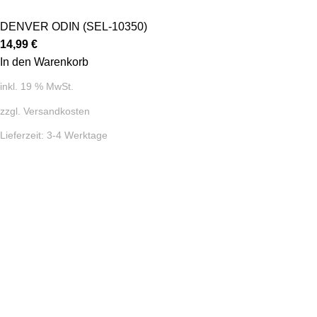
DENVER ODIN (SEL-10350)
14,99
€
In den Warenkorb
inkl. 19 % MwSt.
zzgl.
Versandkosten
Lieferzeit:
3-4 Werktage