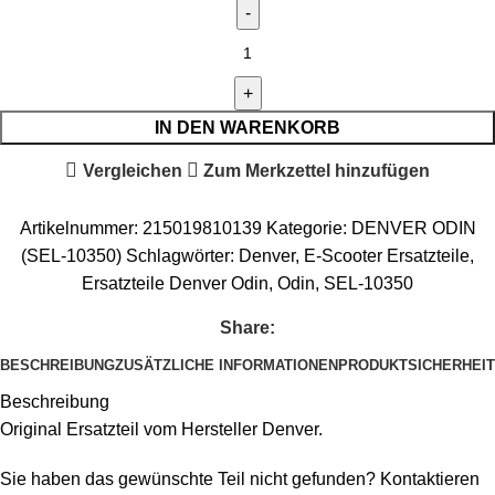
IN DEN WARENKORB
Vergleichen
Zum Merkzettel hinzufügen
Artikelnummer:
215019810139
Kategorie:
DENVER ODIN
(SEL-10350)
Schlagwörter:
Denver
,
E-Scooter Ersatzteile
,
Ersatzteile Denver Odin
,
Odin
,
SEL-10350
Share:
BESCHREIBUNG
ZUSÄTZLICHE INFORMATIONEN
PRODUKTSICHERHEIT
Beschreibung
Original Ersatzteil vom Hersteller Denver.
Sie haben das gewünschte Teil nicht gefunden? Kontaktieren