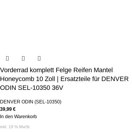
Vorderrad komplett Felge Reifen Mantel
Honeycomb 10 Zoll | Ersatzteile für DENVER
ODIN SEL-10350 36V
DENVER ODIN (SEL-10350)
39,99
€
In den Warenkorb
inkl. 19 % MwSt.