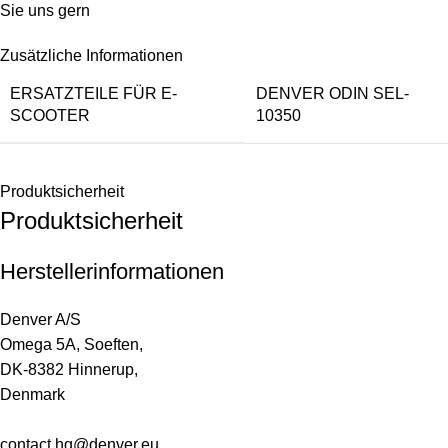
Sie uns gern
Zusätzliche Informationen
ERSATZTEILE FÜR E-
DENVER ODIN SEL-
SCOOTER
10350
Produktsicherheit
Produktsicherheit
Herstellerinformationen
Denver A/S
Omega 5A, Soeften,
DK-8382 Hinnerup,
Denmark
contact.hq@denver.eu