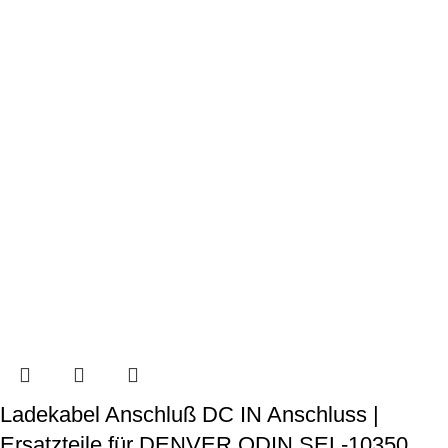
Ladekabel Anschluß DC IN Anschluss |
Ersatzteile für DENVER ODIN SEL-10350