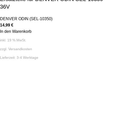
36V
DENVER ODIN (SEL-10350)
14,99
€
In den Warenkorb
inkl. 19 % MwSt.
zzgl.
Versandkosten
Lieferzeit:
3-4 Werktage