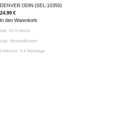
DENVER ODIN (SEL-10350)
24,99
€
In den Warenkorb
inkl. 19 % MwSt.
zzgl.
Versandkosten
Lieferzeit:
3-4 Werktage