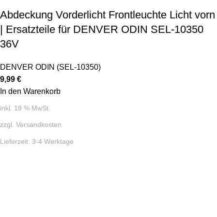
Abdeckung Vorderlicht Frontleuchte Licht vorn
| Ersatzteile für DENVER ODIN SEL-10350
36V
DENVER ODIN (SEL-10350)
9,99
€
In den Warenkorb
inkl. 19 % MwSt.
zzgl.
Versandkosten
Lieferzeit:
3-4 Werktage