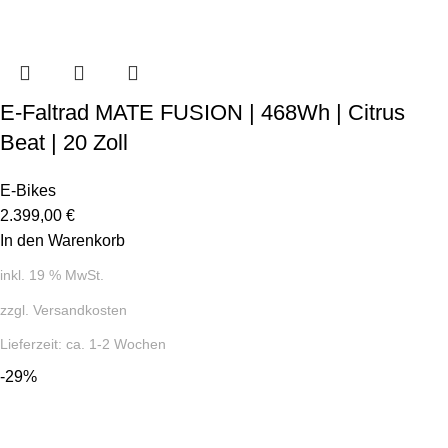
E-Faltrad MATE FUSION | 468Wh | Citrus
Beat | 20 Zoll
E-Bikes
2.399,00
€
In den Warenkorb
inkl. 19 % MwSt.
zzgl.
Versandkosten
Lieferzeit:
ca. 1-2 Wochen
-29%