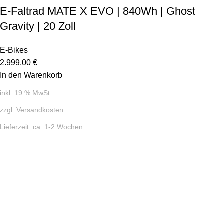
E-Faltrad MATE X EVO | 840Wh | Ghost
Gravity | 20 Zoll
E-Bikes
2.999,00
€
In den Warenkorb
inkl. 19 % MwSt.
zzgl.
Versandkosten
Lieferzeit:
ca. 1-2 Wochen