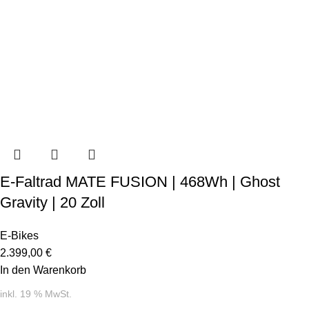
E-Faltrad MATE FUSION | 468Wh | Ghost
Gravity | 20 Zoll
E-Bikes
2.399,00
€
In den Warenkorb
inkl. 19 % MwSt.