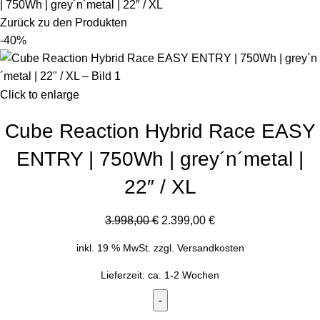
| 750Wh | grey´n´metal | 22″ / XL
Zurück zu den Produkten
-40%
Click to enlarge
Cube Reaction Hybrid Race EASY
ENTRY | 750Wh | grey´n´metal |
22″ / XL
3.998,00
€
2.399,00
€
inkl. 19 % MwSt.
zzgl.
Versandkosten
Lieferzeit:
ca. 1-2 Wochen