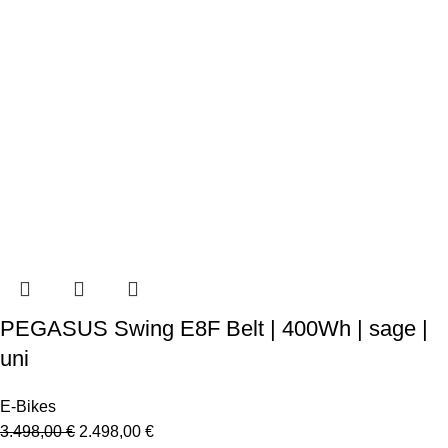
PEGASUS Swing E8F Belt | 400Wh | sage |
uni
E-Bikes
3.498,00
€
2.498,00
€