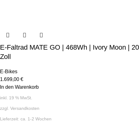
E-Faltrad MATE GO | 468Wh | Ivory Moon | 20
Zoll
E-Bikes
1.699,00
€
In den Warenkorb
inkl. 19 % MwSt.
zzgl.
Versandkosten
Lieferzeit:
ca. 1-2 Wochen