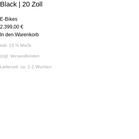
Black | 20 Zoll
E-Bikes
2.399,00
€
In den Warenkorb
inkl. 19 % MwSt.
zzgl.
Versandkosten
Lieferzeit:
ca. 1-2 Wochen