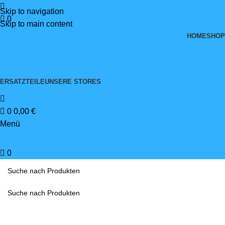
Skip to navigation
0
Skip to main content
HOME
SHOP
ERSATZTEILE
UNSERE STORES
0
0,00
€
Menü
0