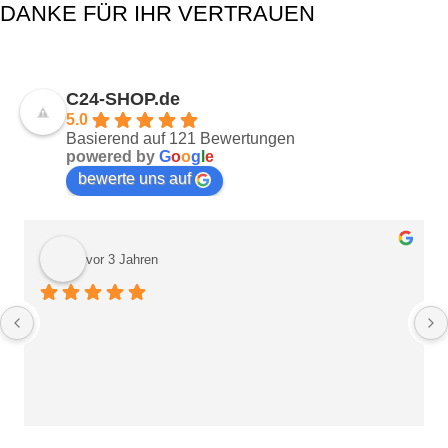
DANKE FÜR IHR VERTRAUEN
C24-SHOP.de
5.0
Basierend auf 121 Bewertungen
powered by
G
o
o
g
l
e
bewerte uns auf
vor 3 Jahren