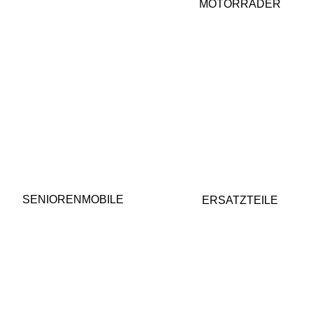
MOTORRÄDER
SENIORENMOBILE
ERSATZTEILE