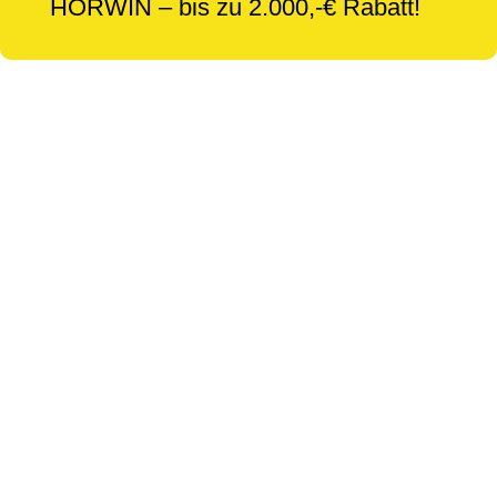
HORWIN – bis zu 2.000,-€ Rabatt!