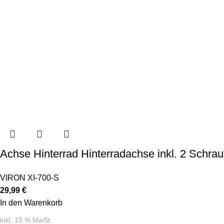
Achse Hinterrad Hinterradachse inkl. 2 Schrau
VIRON XI-700-S
29,99
€
In den Warenkorb
inkl. 19 % MwSt.