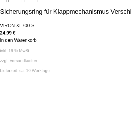
Sicherungsring für Klappmechanismus Verschlu
VIRON XI-700-S
24,99
€
In den Warenkorb
inkl. 19 % MwSt.
zzgl.
Versandkosten
Lieferzeit:
ca. 10 Werktage