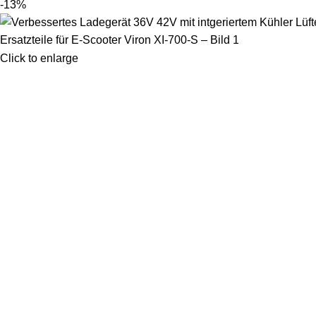
-13%
Click to enlarge