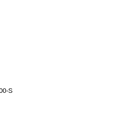
700-S