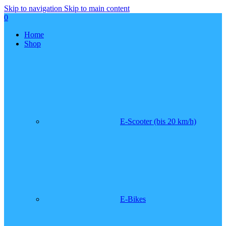
Skip to navigation
Skip to main content
0
Home
Shop
E-Scooter (bis 20 km/h)
E-Bikes