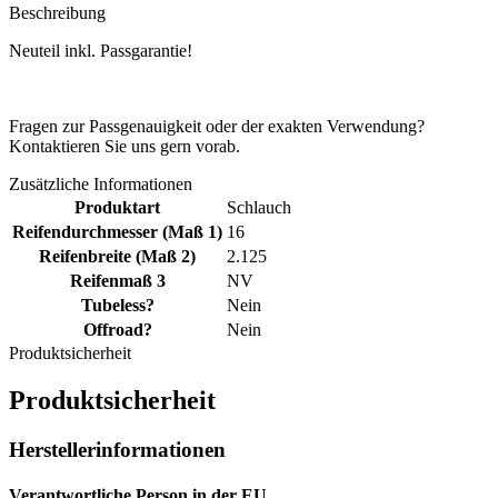
Beschreibung
Neuteil inkl. Passgarantie!
Fragen zur Passgenauigkeit oder der exakten Verwendung?
Kontaktieren Sie uns gern vorab.
Zusätzliche Informationen
Produktart
Schlauch
Reifendurchmesser (Maß 1)
16
Reifenbreite (Maß 2)
2.125
Reifenmaß 3
NV
Tubeless?
Nein
Offroad?
Nein
Produktsicherheit
Produktsicherheit
Herstellerinformationen
Verantwortliche Person in der EU