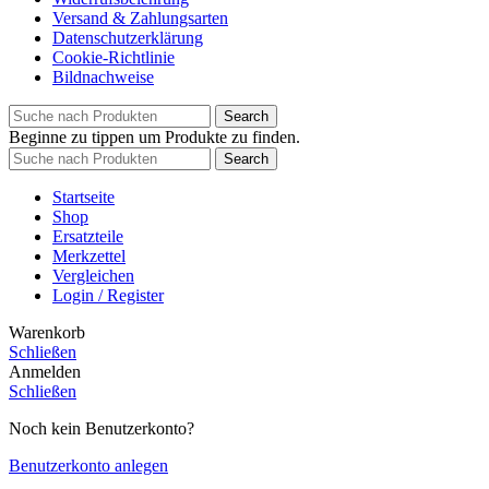
Versand & Zahlungsarten
Datenschutzerklärung
Cookie-Richtlinie
Bildnachweise
Search
Beginne zu tippen um Produkte zu finden.
Search
Startseite
Shop
Ersatzteile
Merkzettel
Vergleichen
Login / Register
Warenkorb
Schließen
Anmelden
Schließen
Noch kein Benutzerkonto?
Benutzerkonto anlegen