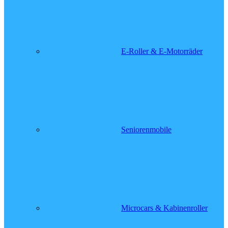
E-Roller & E-Motorräder
Seniorenmobile
Microcars & Kabinenroller