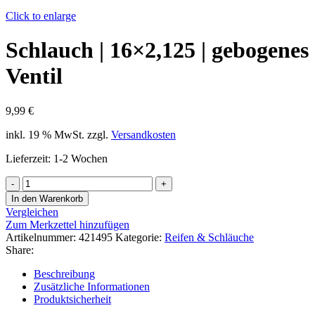
Click to enlarge
Schlauch | 16×2,125 | gebogenes
Ventil
9,99
€
inkl. 19 % MwSt.
zzgl.
Versandkosten
Lieferzeit:
1-2 Wochen
Schlauch
|
In den Warenkorb
16x2,125
Vergleichen
|
Zum Merkzettel hinzufügen
gebogenes
Artikelnummer:
421495
Kategorie:
Reifen & Schläuche
Ventil
Share:
Menge
Beschreibung
Zusätzliche Informationen
Produktsicherheit