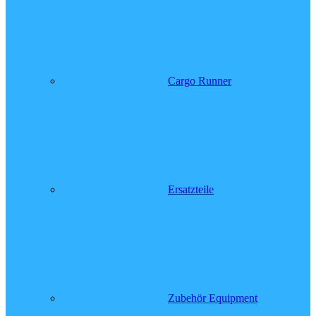
Cargo Runner
Ersatzteile
Zubehör Equipment