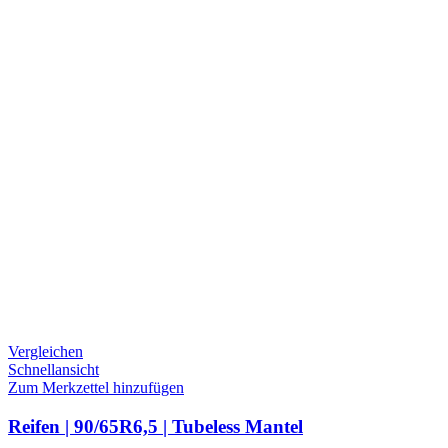
Vergleichen
Schnellansicht
Zum Merkzettel hinzufügen
Reifen | 90/65R6,5 | Tubeless Mantel