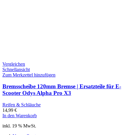
Vergleichen
Schnellansicht
Zum Merkzettel hinzufügen
Bremsscheibe 120mm Bremse | Ersatzteile für E-
Scooter Odys Alpha Pro X3
Reifen & Schläuche
14,99
€
In den Warenkorb
inkl. 19 % MwSt.