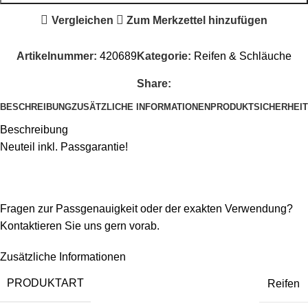
Vergleichen
Zum Merkzettel hinzufügen
Artikelnummer:
420689
Kategorie:
Reifen & Schläuche
Share:
BESCHREIBUNG
ZUSÄTZLICHE INFORMATIONEN
PRODUKTSICHERHEIT
Beschreibung
Neuteil inkl. Passgarantie!
Fragen zur Passgenauigkeit oder der exakten Verwendung?
Kontaktieren Sie uns gern vorab.
Zusätzliche Informationen
PRODUKTART
Reifen