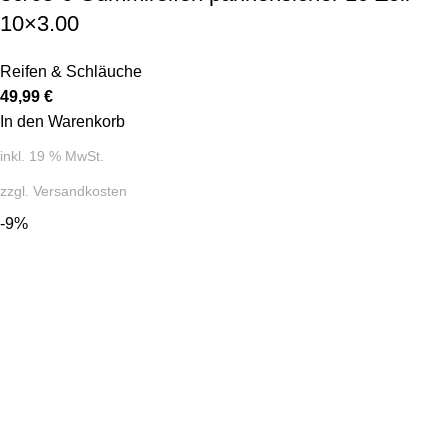
10×3.00
Reifen & Schläuche
49,99
€
In den Warenkorb
inkl. 19 % MwSt.
zzgl.
Versandkosten
-9%