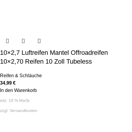
10×2,7 Luftreifen Mantel Offroadreifen
10×2,70 Reifen 10 Zoll Tubeless
Reifen & Schläuche
34,99
€
In den Warenkorb
inkl. 19 % MwSt.
zzgl.
Versandkosten