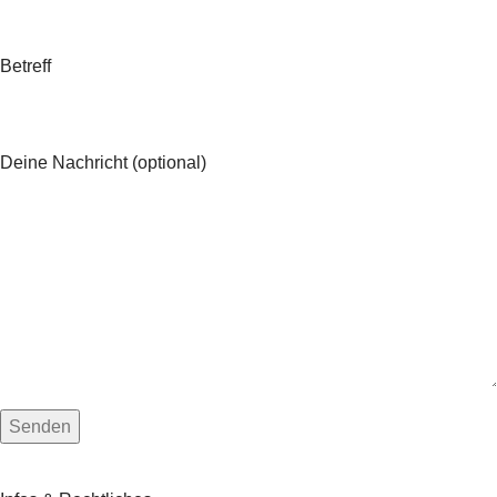
Betreff
Deine Nachricht (optional)