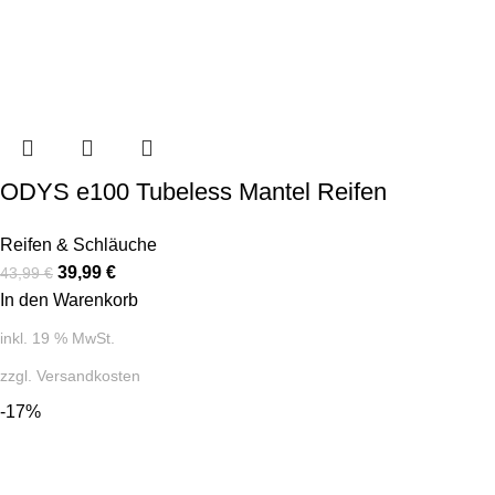
ODYS e100 Tubeless Mantel Reifen
Reifen & Schläuche
39,99
€
43,99
€
In den Warenkorb
inkl. 19 % MwSt.
zzgl.
Versandkosten
-17%