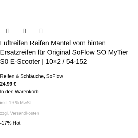
Luftreifen Reifen Mantel vorn hinten
Ersatzreifen für Original SoFlow SO MyTier
S0 E-Scooter | 10×2 / 54-152
Reifen & Schläuche
,
SoFlow
24,99
€
In den Warenkorb
inkl. 19 % MwSt.
zzgl.
Versandkosten
-17%
Hot