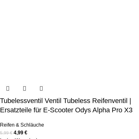
Tubelessventil Ventil Tubeless Reifenventil |
Ersatzteile für E-Scooter Odys Alpha Pro X3
Reifen & Schläuche
4,99
€
5,99
€