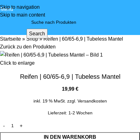
Skip to navigation
Menü
Skip to main content
Search
Startseite
»
Shop
»
Reifen | 60/65-6,9 | Tubeless Mantel
Zurück zu den Produkten
Click to enlarge
Reifen | 60/65-6,9 | Tubeless Mantel
19,99
€
inkl. 19 % MwSt.
zzgl.
Versandkosten
Lieferzeit:
1-2 Wochen
IN DEN WARENKORB