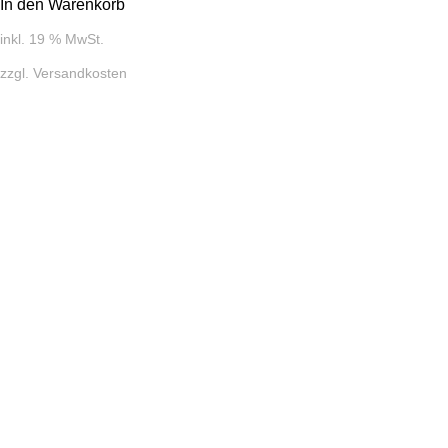
In den Warenkorb
inkl. 19 % MwSt.
zzgl.
Versandkosten