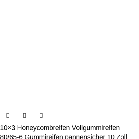
10×3 Honeycombreifen Vollgummireifen
80/65-6 Gummireifen pannensicher 10 Zoll