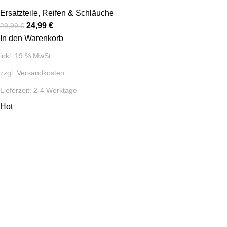
Ersatzteile
,
Reifen & Schläuche
24,99
€
29,99
€
In den Warenkorb
inkl. 19 % MwSt.
zzgl.
Versandkosten
Lieferzeit:
2-4 Werktage
Hot