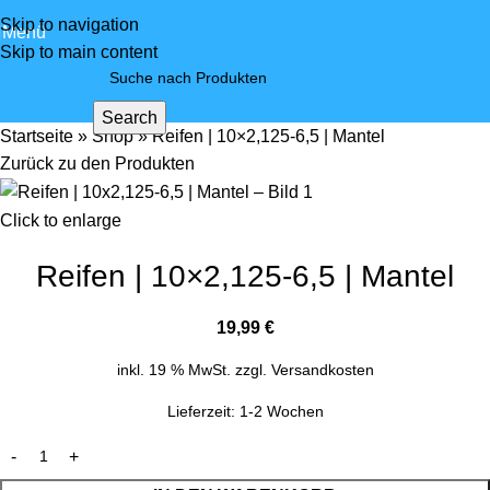
Skip to navigation
Menü
Skip to main content
Search
Startseite
»
Shop
»
Reifen | 10×2,125-6,5 | Mantel
Zurück zu den Produkten
Click to enlarge
Reifen | 10×2,125-6,5 | Mantel
19,99
€
inkl. 19 % MwSt.
zzgl.
Versandkosten
Lieferzeit:
1-2 Wochen