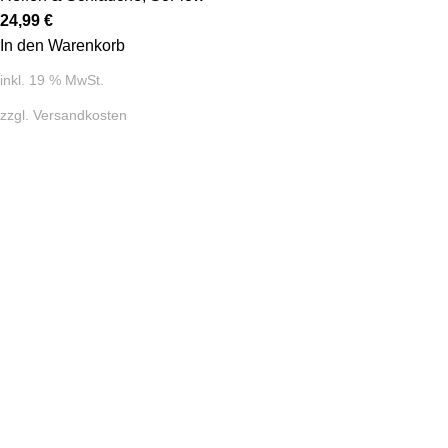
24,99
€
In den Warenkorb
inkl. 19 % MwSt.
zzgl.
Versandkosten