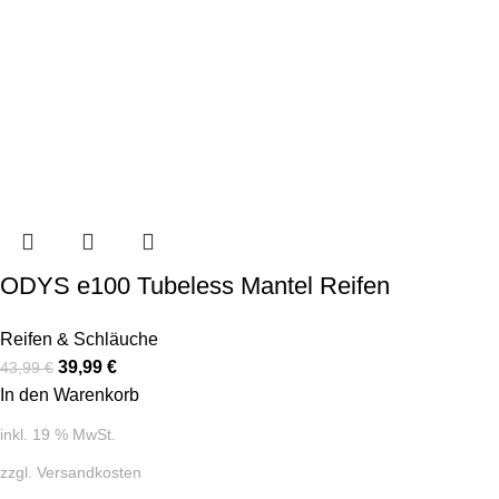
ODYS e100 Tubeless Mantel Reifen
Reifen & Schläuche
39,99
€
43,99
€
In den Warenkorb
inkl. 19 % MwSt.
zzgl.
Versandkosten