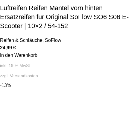
Luftreifen Reifen Mantel vorn hinten
Ersatzreifen für Original SoFlow SO6 S06 E-
Scooter | 10×2 / 54-152
Reifen & Schläuche
,
SoFlow
24,99
€
In den Warenkorb
inkl. 19 % MwSt.
zzgl.
Versandkosten
-13%