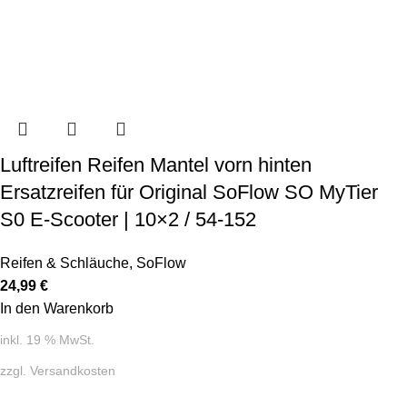
Luftreifen Reifen Mantel vorn hinten
Ersatzreifen für Original SoFlow SO MyTier
S0 E-Scooter | 10×2 / 54-152
Reifen & Schläuche
,
SoFlow
24,99
€
In den Warenkorb
inkl. 19 % MwSt.
zzgl.
Versandkosten