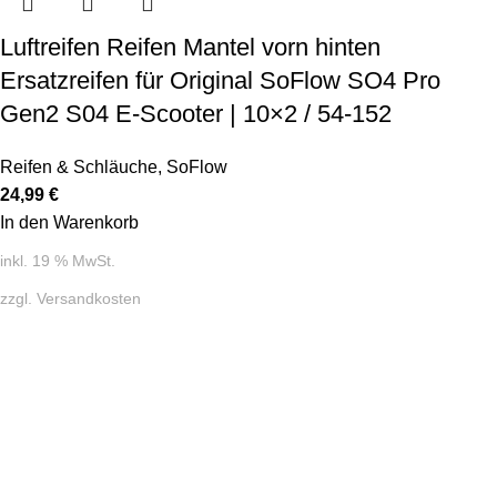
Luftreifen Reifen Mantel vorn hinten
Ersatzreifen für Original SoFlow SO4 Pro
Gen2 S04 E-Scooter | 10×2 / 54-152
Reifen & Schläuche
,
SoFlow
24,99
€
In den Warenkorb
inkl. 19 % MwSt.
zzgl.
Versandkosten