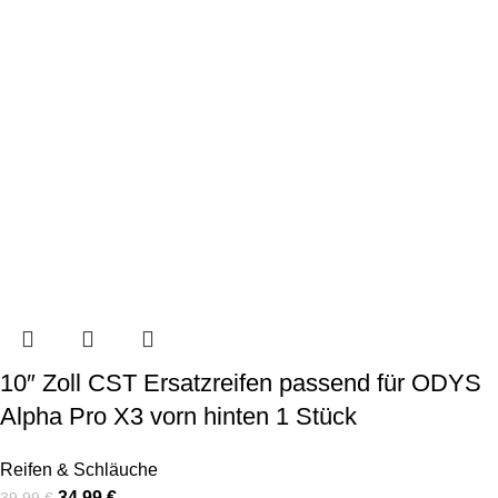
10″ Zoll CST Ersatzreifen passend für ODYS
Alpha Pro X3 vorn hinten 1 Stück
Reifen & Schläuche
34,99
€