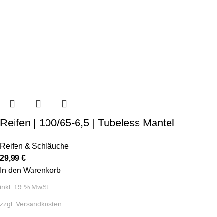
Reifen | 100/65-6,5 | Tubeless Mantel
Reifen & Schläuche
29,99
€
In den Warenkorb
inkl. 19 % MwSt.
zzgl.
Versandkosten