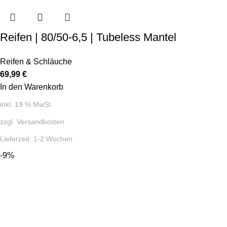
Reifen | 80/50-6,5 | Tubeless Mantel
Reifen & Schläuche
69,99
€
In den Warenkorb
inkl. 19 % MwSt.
zzgl.
Versandkosten
Lieferzeit:
1-2 Wochen
-9%