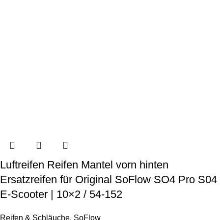
Luftreifen Reifen Mantel vorn hinten
Ersatzreifen für Original SoFlow SO4 Pro S04
E-Scooter | 10×2 / 54-152
Reifen & Schläuche
,
SoFlow