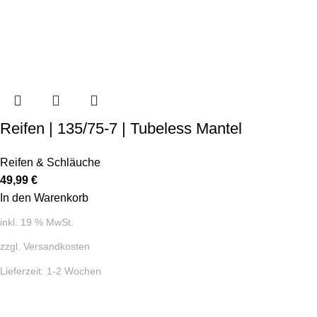
Reifen | 135/75-7 | Tubeless Mantel
Reifen & Schläuche
49,99
€
In den Warenkorb
inkl. 19 % MwSt.
zzgl.
Versandkosten
Lieferzeit:
1-2 Wochen