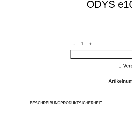
ODYS e100
Ver
Artikelnu
BESCHREIBUNG
PRODUKTSICHERHEIT