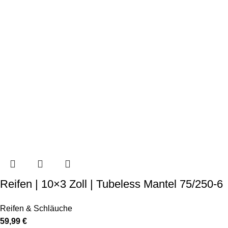
Reifen | 10×3 Zoll | Tubeless Mantel 75/250-6
Reifen & Schläuche
59,99
€