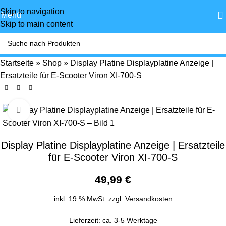
Skip to navigation
Menü
Skip to main content
Startseite
»
Shop
»
Display Platine Displayplatine Anzeige |
Ersatzteile für E-Scooter Viron XI-700-S
Click to enlarge
Display Platine Displayplatine Anzeige | Ersatzteile
für E-Scooter Viron XI-700-S
49,99
€
inkl. 19 % MwSt.
zzgl.
Versandkosten
Lieferzeit:
ca. 3-5 Werktage