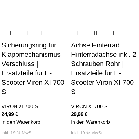
Sicherungsring für
Achse Hinterrad
Klappmechanismus
Hinterradachse inkl. 2
Verschluss |
Schrauben Rohr |
Ersatzteile für E-
Ersatzteile für E-
Scooter Viron XI-700-
Scooter Viron XI-700-
S
S
VIRON XI-700-S
VIRON XI-700-S
24,99
€
29,99
€
In den Warenkorb
In den Warenkorb
inkl. 19 % MwSt.
inkl. 19 % MwSt.