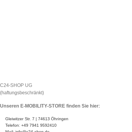
C24-SHOP UG
(haftungsbeschränkt)
Unseren E-MOBILITY-STORE finden Sie hier:
Gleiwitzer Str. 7 | 74613 Öhringen
Telefon: +49 7941 9592410
Mail: info@c24-shop.de