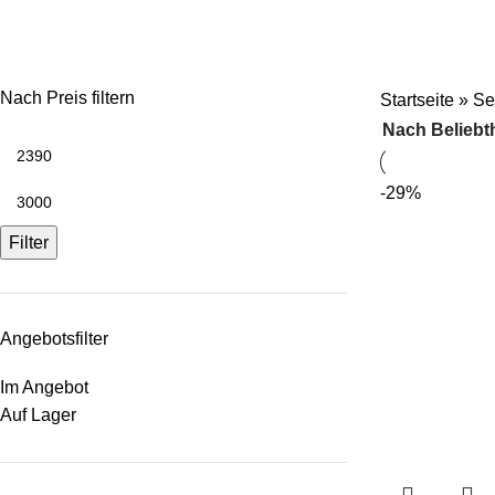
Seniorenfahrzeug
Nach Preis filtern
Startseite
»
Se
-29%
Filter
Angebotsfilter
Im Angebot
Auf Lager