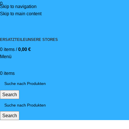
0
Skip to navigation
Skip to main content
ERSATZTEILE
UNSERE STORES
0
items
/
0,00
€
Menü
0
items
Search
Search