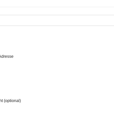
Adresse
t (optional)