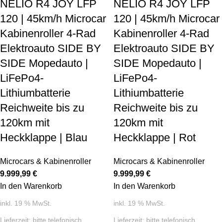
NELIO R4 JOY LFP
NELIO R4 JOY LFP
120 | 45km/h Microcar
120 | 45km/h Microcar
Kabinenroller 4-Rad
Kabinenroller 4-Rad
Elektroauto SIDE BY
Elektroauto SIDE BY
SIDE Mopedauto |
SIDE Mopedauto |
LiFePo4-
LiFePo4-
Lithiumbatterie
Lithiumbatterie
Reichweite bis zu
Reichweite bis zu
120km mit
120km mit
Heckklappe | Blau
Heckklappe | Rot
Microcars & Kabinenroller
Microcars & Kabinenroller
9.999,99
€
9.999,99
€
In den Warenkorb
In den Warenkorb
inkl. 19 % MwSt.
inkl. 19 % MwSt.
Lieferzeit:
bitte telefonisch
Lieferzeit:
bitte telefonisch