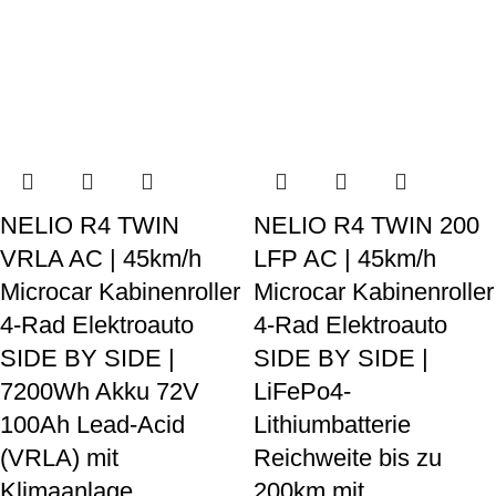
NELIO R4 TWIN
NELIO R4 TWIN 200
VRLA AC | 45km/h
LFP AC | 45km/h
Microcar Kabinenroller
Microcar Kabinenroller
4-Rad Elektroauto
4-Rad Elektroauto
SIDE BY SIDE |
SIDE BY SIDE |
7200Wh Akku 72V
LiFePo4-
100Ah Lead-Acid
Lithiumbatterie
(VRLA) mit
Reichweite bis zu
Klimaanlage
200km mit