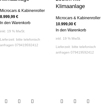
Klimaanlage
Microcars & Kabinenroller
8.999,99
€
Microcars & Kabinenroller
In den Warenkorb
10.999,00
€
In den Warenkorb
inkl. 19 % MwSt.
inkl. 19 % MwSt.
Lieferzeit:
bitte telefonisch
anfragen 079419592412
Lieferzeit:
bitte telefonisch
anfragen 079419592412