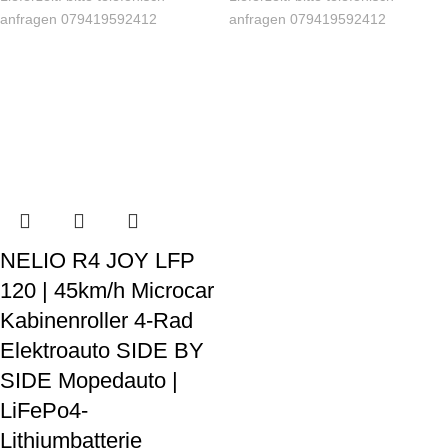
anfragen 079419592412
anfragen 079419592412
NELIO R4 JOY LFP
120 | 45km/h Microcar
Kabinenroller 4-Rad
Elektroauto SIDE BY
SIDE Mopedauto |
LiFePo4-
Lithiumbatterie