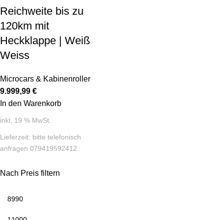
Reichweite bis zu
120km mit
Heckklappe | Weiß
Weiss
Microcars & Kabinenroller
9.999,99
€
In den Warenkorb
inkl. 19 % MwSt.
Lieferzeit:
bitte telefonisch
anfragen 079419592412
Nach Preis filtern