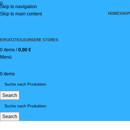
0
Skip to navigation
HOME
SHOP
Skip to main content
ERSATZTEILE
UNSERE STORES
0
items
/
0,00
€
Menü
0
items
Search
Search