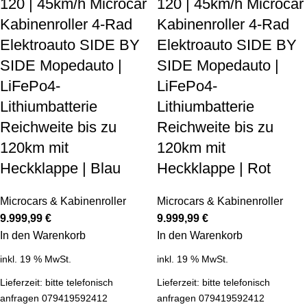
120 | 45km/h Microcar
120 | 45km/h Microcar
Kabinenroller 4-Rad
Kabinenroller 4-Rad
Elektroauto SIDE BY
Elektroauto SIDE BY
SIDE Mopedauto |
SIDE Mopedauto |
LiFePo4-
LiFePo4-
Lithiumbatterie
Lithiumbatterie
Reichweite bis zu
Reichweite bis zu
120km mit
120km mit
Heckklappe | Blau
Heckklappe | Rot
Microcars & Kabinenroller
Microcars & Kabinenroller
9.999,99
€
9.999,99
€
In den Warenkorb
In den Warenkorb
inkl. 19 % MwSt.
inkl. 19 % MwSt.
Lieferzeit:
bitte telefonisch
Lieferzeit:
bitte telefonisch
anfragen 079419592412
anfragen 079419592412