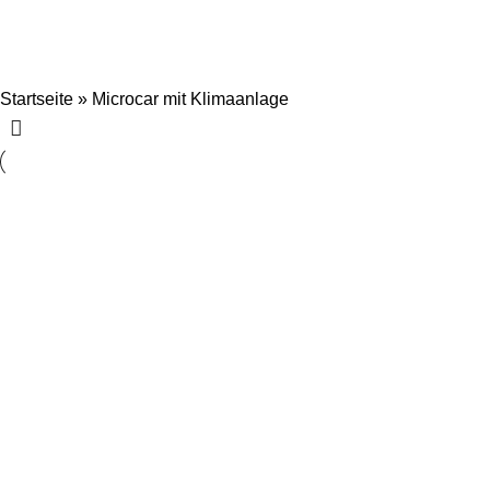
Microcar mit Klimaanlage
Startseite
»
Microcar mit Klimaanlage