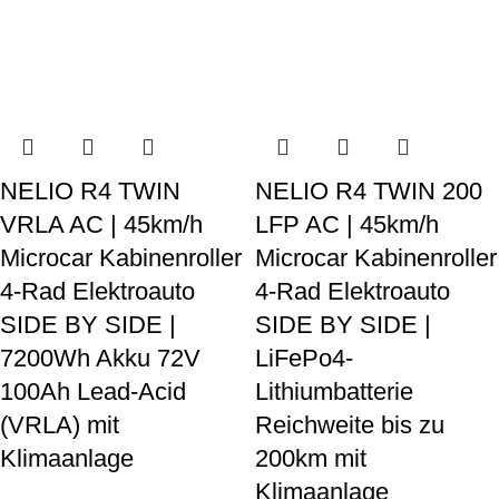
NELIO R4 TWIN
NELIO R4 TWIN 200
VRLA AC | 45km/h
LFP AC | 45km/h
Microcar Kabinenroller
Microcar Kabinenroller
4-Rad Elektroauto
4-Rad Elektroauto
SIDE BY SIDE |
SIDE BY SIDE |
7200Wh Akku 72V
LiFePo4-
100Ah Lead-Acid
Lithiumbatterie
(VRLA) mit
Reichweite bis zu
Klimaanlage
200km mit
Klimaanlage