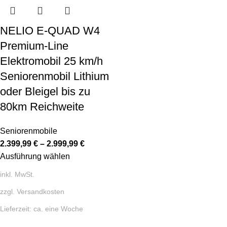
NELIO E-QUAD W4
Premium-Line
Elektromobil 25 km/h
Seniorenmobil Lithium
oder Bleigel bis zu
80km Reichweite
Seniorenmobile
2.399,99
€
–
2.999,99
€
Ausführung wählen
inkl. MwSt.
zzgl.
Versandkosten
Lieferzeit:
ca. eine Woche