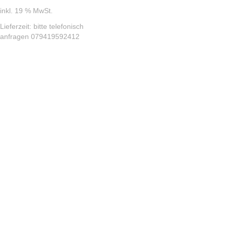
inkl. 19 % MwSt.
Lieferzeit:
bitte telefonisch
anfragen 079419592412