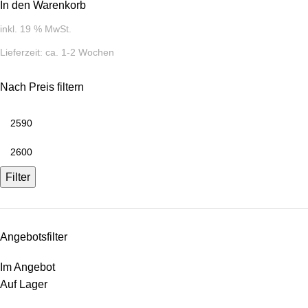
In den Warenkorb
inkl. 19 % MwSt.
Lieferzeit:
ca. 1-2 Wochen
Nach Preis filtern
Filter
Angebotsfilter
Im Angebot
Auf Lager