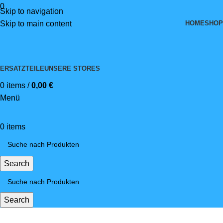
0
Skip to navigation
HOME
SHOP
Skip to main content
ERSATZTEILE
UNSERE STORES
0
items
/
0,00
€
Menü
0
items
Search
Search