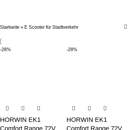
E Scooter für Stadtverkehr
Startseite
»
E Scooter für Stadtverkehr
-28%
-28%
HORWIN EK1
HORWIN EK1
Comfort Range 72V
Comfort Range 72V