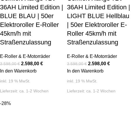
36AH Limited Edition |
36AH Limited Edition |
BLUE BLAU | 50er
LIGHT BLUE Hellblau
Elektroroller E-Roller
| 50er Elektroroller E-
45km/h mit
Roller 45km/h mit
Straßenzulassung
Straßenzulassung
E-Roller & E-Motorräder
E-Roller & E-Motorräder
2.598,00
€
2.598,00
€
3.598,00
€
3.598,00
€
In den Warenkorb
In den Warenkorb
inkl. 19 % MwSt.
inkl. 19 % MwSt.
Lieferzeit:
ca. 1-2 Wochen
Lieferzeit:
ca. 1-2 Wochen
-28%