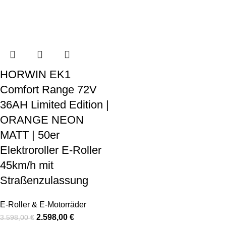
HORWIN EK1
Comfort Range 72V
36AH Limited Edition |
ORANGE NEON
MATT | 50er
Elektroroller E-Roller
45km/h mit
Straßenzulassung
E-Roller & E-Motorräder
2.598,00
€
3.598,00
€