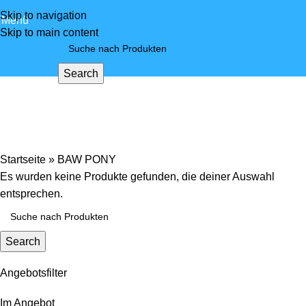
Skip to navigation
Menü
Skip to main content
Search
BAW PONY
Startseite
»
BAW PONY
Es wurden keine Produkte gefunden, die deiner Auswahl
entsprechen.
Search
Angebotsfilter
Im Angebot