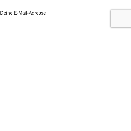
Deine E-Mail-Adresse
Betreff
Deine Nachricht (optional)