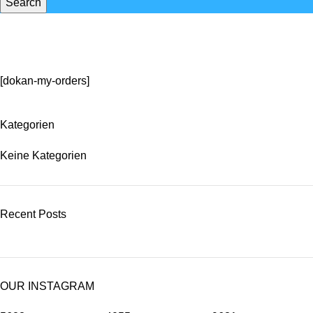
Search
My Orders
Startseite
»
My Orders
[dokan-my-orders]
Kategorien
Keine Kategorien
Recent Posts
OUR INSTAGRAM