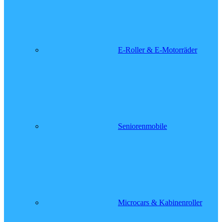
E-Roller & E-Motorräder
Seniorenmobile
Microcars & Kabinenroller