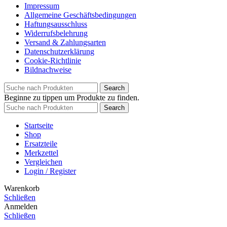
Impressum
Allgemeine Geschäftsbedingungen
Haftungsausschluss
Widerrufsbelehrung
Versand & Zahlungsarten
Datenschutzerklärung
Cookie-Richtlinie
Bildnachweise
Search
Beginne zu tippen um Produkte zu finden.
Search
Startseite
Shop
Ersatzteile
Merkzettel
Vergleichen
Login / Register
Warenkorb
Schließen
Anmelden
Schließen