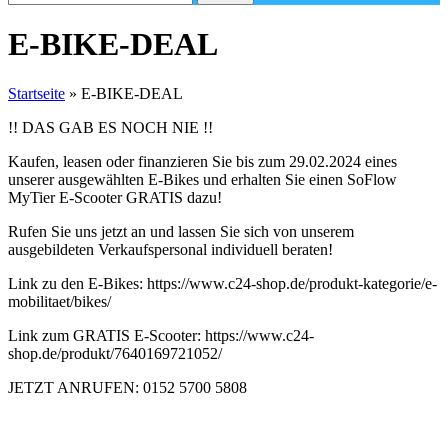
E-BIKE-DEAL
Startseite
»
E-BIKE-DEAL
!! DAS GAB ES NOCH NIE !!
Kaufen, leasen oder finanzieren Sie bis zum 29.02.2024 eines
unserer ausgewählten E-Bikes und erhalten Sie einen SoFlow
MyTier E-Scooter GRATIS dazu!
Rufen Sie uns jetzt an und lassen Sie sich von unserem
ausgebildeten Verkaufspersonal individuell beraten!
Link zu den E-Bikes: https://www.c24-shop.de/produkt-kategorie/e-
mobilitaet/bikes/
Link zum GRATIS E-Scooter: https://www.c24-
shop.de/produkt/7640169721052/
JETZT ANRUFEN: 0152 5700 5808