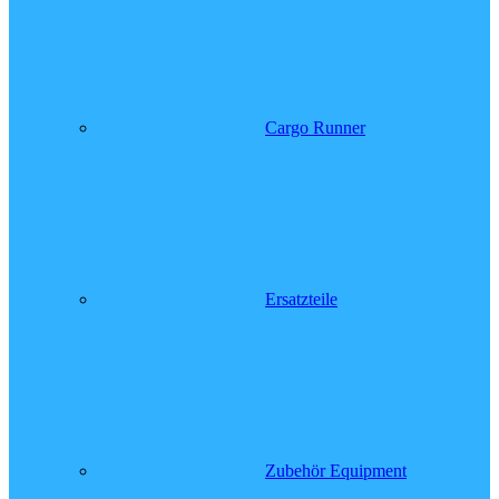
Cargo Runner
Ersatzteile
Zubehör Equipment