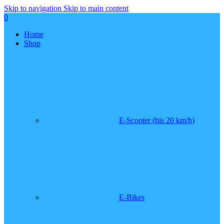
Skip to navigation
Skip to main content
0
Home
Shop
E-Scooter (bis 20 km/h)
E-Bikes